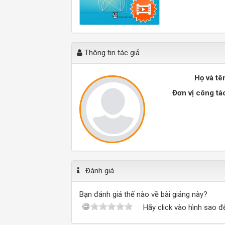
Thông tin tác giả
Họ và tê
Đơn vị công tá
Đánh giá
Bạn đánh giá thế nào về bài giảng này?
Hãy click vào hình sao đ