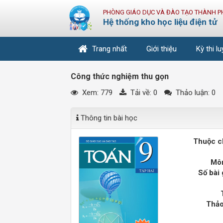
PHÒNG GIÁO DỤC VÀ ĐÀO TẠO THÀNH P
Hệ thống kho học liệu điện tử
Trang nhất
Giới thiệu
Kỳ thi l
Công thức nghiệm thu gọn
Xem: 779
Tải về:
0
Thảo luận: 0
Thông tin bài học
Thuộc c
Môn
Số bài 
Thảo