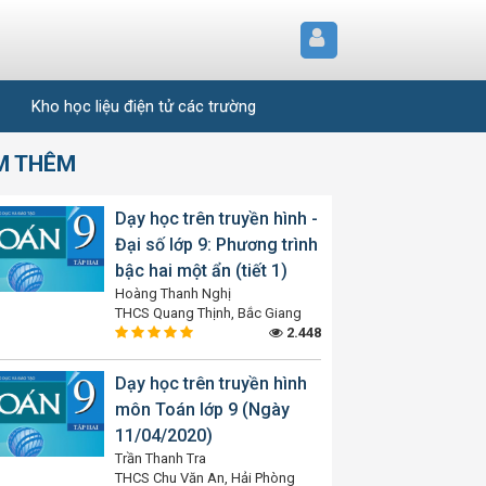
Kho học liệu điện tử các trường
M THÊM
Dạy học trên truyền hình -
Đại số lớp 9: Phương trình
bậc hai một ẩn (tiết 1)
Hoàng Thanh Nghị
THCS Quang Thịnh, Bắc Giang
2.448
Dạy học trên truyền hình
môn Toán lớp 9 (Ngày
11/04/2020)
Trần Thanh Tra
THCS Chu Văn An, Hải Phòng