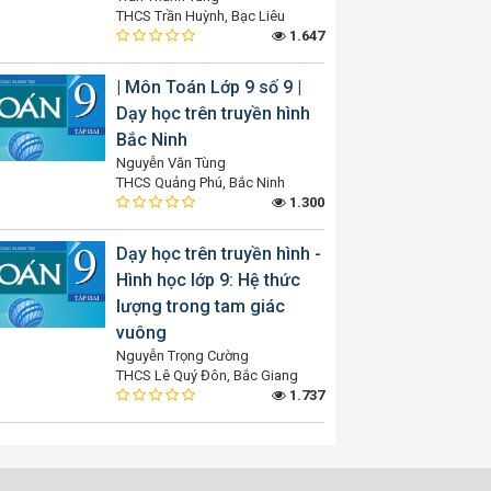
THCS Trần Huỳnh, Bạc Liêu
1.647
| Môn Toán Lớp 9 số 9 |
Dạy học trên truyền hình
Bắc Ninh
Nguyễn Văn Tùng
THCS Quảng Phú, Bắc Ninh
1.300
Dạy học trên truyền hình -
Hình học lớp 9: Hệ thức
lượng trong tam giác
vuông
Nguyễn Trọng Cường
THCS Lê Quý Đôn, Bắc Giang
1.737