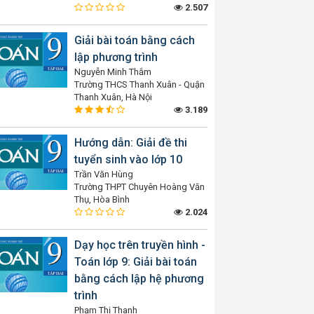
2.507
Giải bài toán bằng cách
lập phương trình
Nguyễn Minh Thắm
Trường THCS Thanh Xuân - Quận
Thanh Xuân, Hà Nội
3.189
Hướng dẫn: Giải đề thi
tuyển sinh vào lớp 10
Trần Văn Hùng
Trường THPT Chuyên Hoàng Văn
Thụ, Hòa Bình
2.024
Dạy học trên truyền hình -
Toán lớp 9: Giải bài toán
bằng cách lập hệ phương
trình
Phạm Thị Thanh