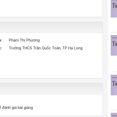
n:
Phạm Thị Phương
c:
Trường THCS Trần Quốc Toản, TP Hạ Long
ể đánh giá bài giảng