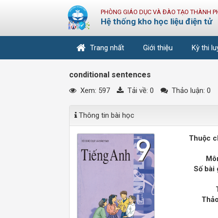
PHÒNG GIÁO DỤC VÀ ĐÀO TẠO THÀNH P
Hệ thống kho học liệu điện tử
Trang nhất
Giới thiệu
Kỳ thi l
conditional sentences
Xem: 597
Tải về:
0
Thảo luận: 0
Thông tin bài học
Thuộc c
Môn
Số bài 
Thảo