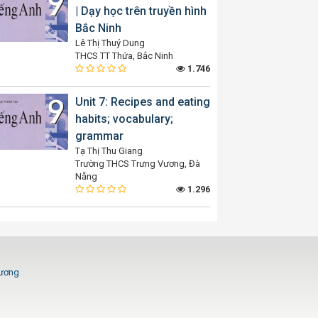
| Dạy học trên truyền hình
Bắc Ninh
Lê Thị Thuý Dung
THCS TT Thứa, Bắc Ninh
1.746
Unit 7: Recipes and eating
habits; vocabulary;
grammar
Tạ Thị Thu Giang
Trường THCS Trưng Vương, Đà
Nẵng
1.296
Dương