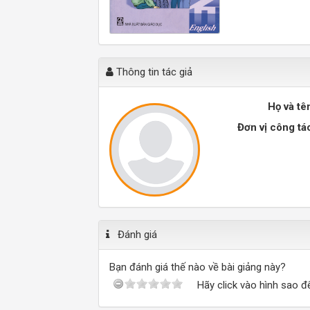
Thông tin tác giả
Họ và tê
Đơn vị công tá
Đánh giá
Bạn đánh giá thế nào về bài giảng này?
Hãy click vào hình sao đ