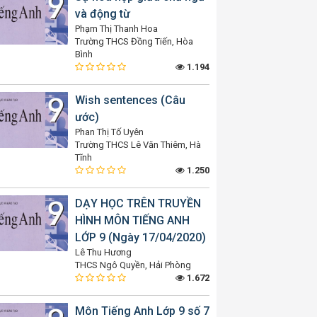
và động từ
Phạm Thị Thanh Hoa
Trường THCS Đồng Tiến, Hòa
Bình
1.194
Wish sentences (Câu
ước)
Phan Thị Tố Uyên
Trường THCS Lê Văn Thiêm, Hà
Tĩnh
1.250
DẠY HỌC TRÊN TRUYỀN
HÌNH MÔN TIẾNG ANH
LỚP 9 (Ngày 17/04/2020)
Lê Thu Hương
THCS Ngô Quyền, Hải Phòng
1.672
Môn Tiếng Anh Lớp 9 số 7