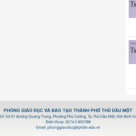
PHÒNG GIÁO DỤC VÀ ĐÀO TẠO THÀNH PHỐ THỦ DẦU MỘT
chỉ: Số 01 đường Quang Trung, Phường Phú Cường, Tp.Thủ Dầu Một, tỉnh Bình 
Điện thoại: 0274 3 855788
Email: phonggiaoduc@tptdm.edu.vn