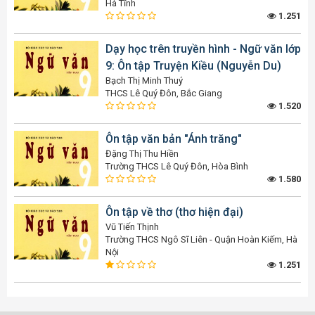
Hà Tĩnh
1.251
Dạy học trên truyền hình - Ngữ văn lớp
9: Ôn tập Truyện Kiều (Nguyễn Du)
Bạch Thị Minh Thuý
THCS Lê Quý Đôn, Bắc Giang
1.520
Ôn tập văn bản "Ánh trăng"
Đặng Thị Thu Hiền
Trường THCS Lê Quý Đôn, Hòa Bình
1.580
Ôn tập về thơ (thơ hiện đại)
Vũ Tiến Thịnh
Trường THCS Ngô Sĩ Liên - Quận Hoàn Kiếm, Hà
Nội
1.251