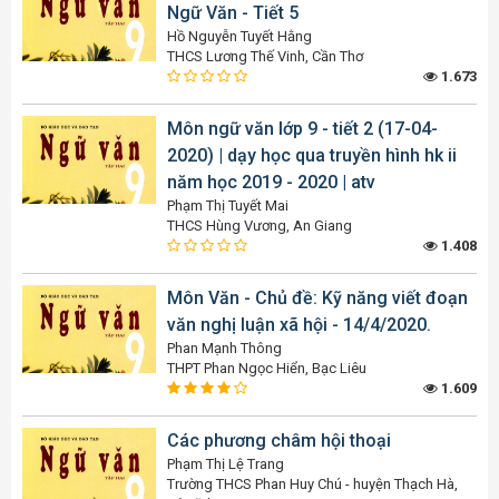
Ngữ Văn - Tiết 5
Hồ Nguyễn Tuyết Hằng
THCS Lương Thế Vinh, Cần Thơ
1.673
Môn ngữ văn lớp 9 - tiết 2 (17-04-
2020) | dạy học qua truyền hình hk ii
năm học 2019 - 2020 | atv
Phạm Thị Tuyết Mai
THCS Hùng Vương, An Giang
1.408
Môn Văn - Chủ đề: Kỹ năng viết đoạn
văn nghị luận xã hội - 14/4/2020.
Phan Mạnh Thông
THPT Phan Ngọc Hiển, Bạc Liêu
1.609
Các phương châm hội thoại
Phạm Thị Lệ Trang
Trường THCS Phan Huy Chú - huyện Thạch Hà,