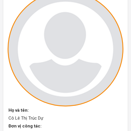
Họ và tên:
Cô Lê Thị Trúc Dự
Đơn vị công tác: