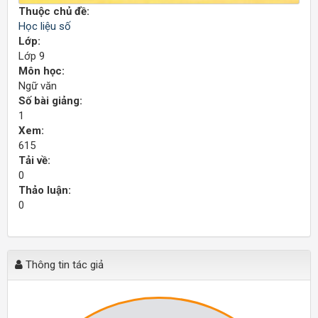
Thuộc chủ đề:
Học liệu số
Lớp:
Lớp 9
Môn học:
Ngữ văn
Số bài giảng:
1
Xem:
615
Tải về:
0
Thảo luận:
0
Thông tin tác giả