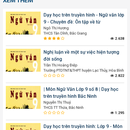
XEM THÊM
Dạy học trên truyền hình - Ngữ văn lớp
9 - Chuyên đề: Ôn tập về từ
Ngô Thị Hương
THCS Tân Dĩnh, Bắc Giang
2.638
Nghị luận về một sự việc hiện tượng
đời sống
Trần Thị Hoàng Điệp
Trường PTDTNT&THPT huyện Lạc Thủy, Hòa Bình
2.822
| Môn Ngữ Văn Lớp 9 số 8 | Dạy học
trên truyền hình Bắc Ninh
Nguyễn Thị Thuý
THCS TT Thứa, Bắc Ninh
1.295
Dạy học trên truyền hình: Lớp 9 - Môn