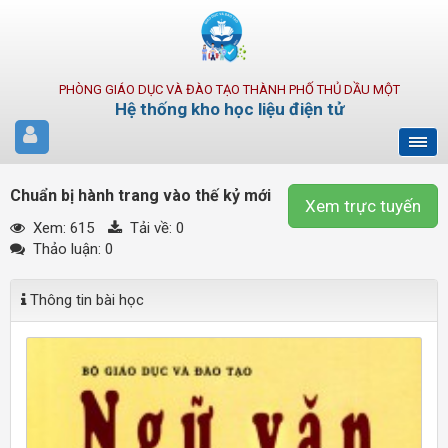
PHÒNG GIÁO DỤC VÀ ĐÀO TẠO THÀNH PHỐ THỦ DẦU MỘT
Hệ thống kho học liệu điện tử
Chuẩn bị hành trang vào thế kỷ mới
Xem trực tuyến
Xem: 615
Tải về:
0
Thảo luận: 0
Thông tin bài học