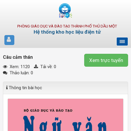
PHÒNG GIÁO DỤC VÀ ĐÀO TẠO THÀNH PHỐ THỦ DẦU MỘT
Hệ thống kho học liệu điện tử
Câu cảm thán
Xem trực tuyến
Xem: 1120
Tải về:
0
Thảo luận: 0
Thông tin bài học