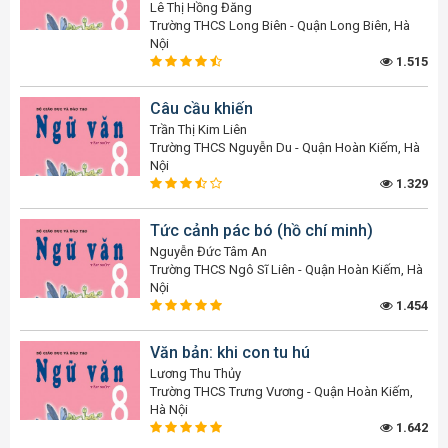
Lê Thị Hồng Đăng
Trường THCS Long Biên - Quận Long Biên, Hà
Nội
1.515
Câu cầu khiến
Trần Thị Kim Liên
Trường THCS Nguyễn Du - Quận Hoàn Kiếm, Hà
Nội
1.329
Tức cảnh pác bó (hồ chí minh)
Nguyễn Đức Tâm An
Trường THCS Ngô Sĩ Liên - Quận Hoàn Kiếm, Hà
Nội
1.454
Văn bản: khi con tu hú
Lương Thu Thủy
Trường THCS Trưng Vương - Quận Hoàn Kiếm,
Hà Nội
1.642