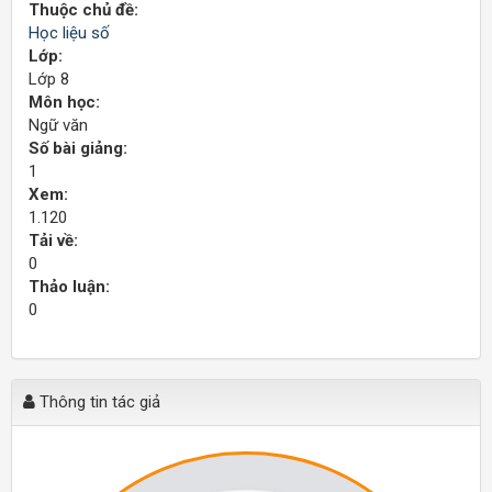
Thuộc chủ đề:
Học liệu số
Lớp:
Lớp 8
Môn học:
Ngữ văn
Số bài giảng:
1
Xem:
1.120
Tải về:
0
Thảo luận:
0
Thông tin tác giả