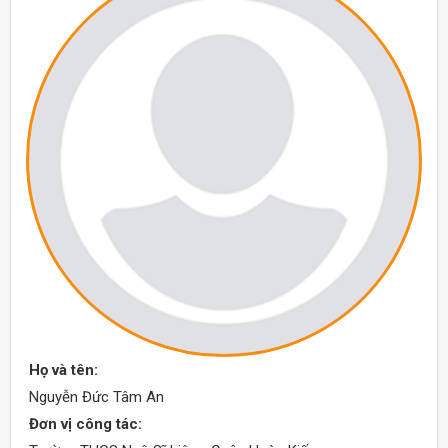
Họ và tên:
Nguyễn Đức Tâm An
Đơn vị công tác: