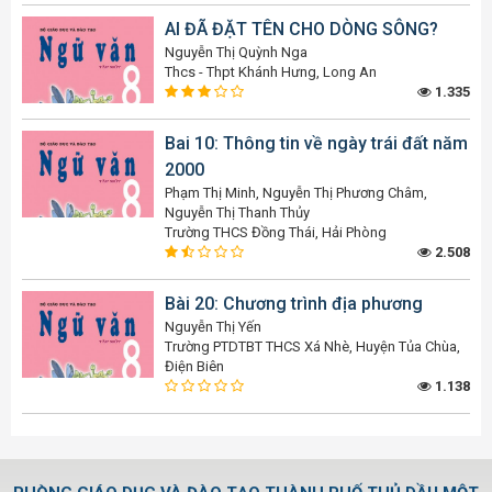
AI ĐÃ ĐẶT TÊN CHO DÒNG SÔNG?
Nguyễn Thị Quỳnh Nga
Thcs - Thpt Khánh Hưng, Long An
1.335
Bai 10: Thông tin về ngày trái đất năm
2000
Phạm Thị Minh, Nguyễn Thị Phương Châm,
Nguyễn Thị Thanh Thủy
Trường THCS Đồng Thái, Hải Phòng
2.508
Bài 20: Chương trình địa phương
Nguyễn Thị Yến
Trường PTDTBT THCS Xá Nhè, Huyện Tủa Chùa,
Điện Biên
1.138