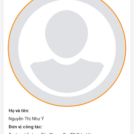
Họ và tên:
Nguyễn Thị Như Ý
Đơn vị công tác: