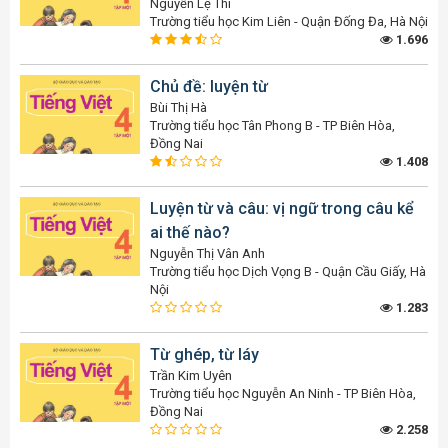
Nguyễn Lệ Thi
Trường tiểu học Kim Liên - Quận Đống Đa, Hà Nội
1.696
Chủ đề: luyện từ
Bùi Thị Hà
Trường tiểu học Tân Phong B - TP Biên Hòa,
Đồng Nai
1.408
Luyện từ và câu: vị ngữ trong câu kể
ai thế nào?
Nguyễn Thị Vân Anh
Trường tiểu học Dịch Vọng B - Quận Cầu Giấy, Hà
Nội
1.283
Từ ghép, từ láy
Trần Kim Uyên
Trường tiểu học Nguyễn An Ninh - TP Biên Hòa,
Đồng Nai
2.258