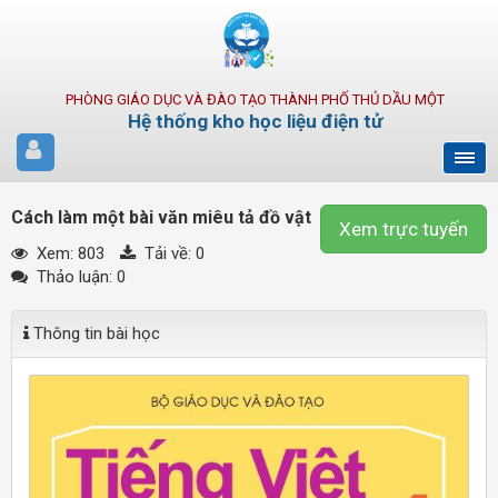
PHÒNG GIÁO DỤC VÀ ĐÀO TẠO THÀNH PHỐ THỦ DẦU MỘT
Hệ thống kho học liệu điện tử
Cách làm một bài văn miêu tả đồ vật
Xem trực tuyến
Xem: 803
Tải về:
0
Thảo luận: 0
Thông tin bài học