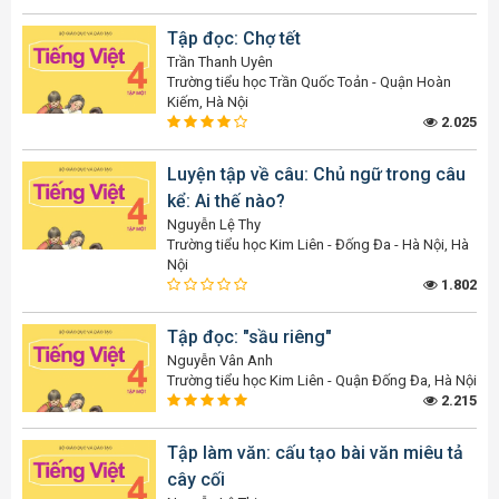
Tập đọc: Chợ tết
Trần Thanh Uyên
Trường tiểu học Trần Quốc Toản - Quận Hoàn
Kiếm, Hà Nội
2.025
Luyện tập về câu: Chủ ngữ trong câu
kể: Ai thế nào?
Nguyễn Lệ Thy
Trường tiểu học Kim Liên - Đống Đa - Hà Nội, Hà
Nội
1.802
Tập đọc: "sầu riêng"
Nguyễn Vân Anh
Trường tiểu học Kim Liên - Quận Đống Đa, Hà Nội
2.215
Tập làm văn: cấu tạo bài văn miêu tả
cây cối