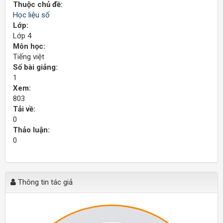
Thuộc chủ đề:
Học liệu số
Lớp:
Lớp 4
Môn học:
Tiếng việt
Số bài giảng:
1
Xem:
803
Tải về:
0
Thảo luận:
0
Thông tin tác giả