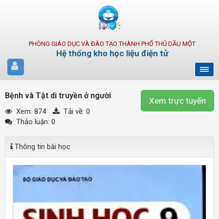
PHÒNG GIÁO DỤC VÀ ĐÀO TẠO THÀNH PHỐ THỦ DẦU MỘT
Hệ thống kho học liệu điện tử
Bệnh và Tật di truyền ở người
Xem trực tuyến
Xem: 874
Tải về:
0
Thảo luận: 0
Thông tin bài học