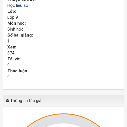
Học liệu số
Lớp:
Lớp 9
Môn học:
Sinh học
Số bài giảng:
1
Xem:
874
Tải về:
0
Thảo luận:
0
Thông tin tác giả