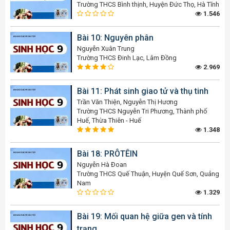
Trường THCS Bình thịnh, Huyện Đức Thọ, Hà Tĩnh
1.546
Bài 10: Nguyên phân
Nguyễn Xuân Trung
Trường THCS Đinh Lạc, Lâm Đồng
2.969
Bài 11: Phát sinh giao tử và thụ tinh
Trần Văn Thiện, Nguyễn Thị Hương
Trường THCS Nguyễn Tri Phương, Thành phố
Huế, Thừa Thiên - Huế
1.348
Bài 18: PRÔTÊIN
Nguyễn Hà Đoan
Trường THCS Quế Thuận, Huyện Quế Sơn, Quảng
Nam
1.329
Bài 19: Mối quan hệ giữa gen và tính
trạng