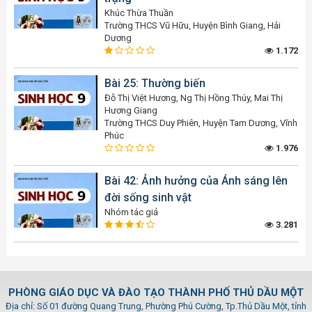
Khúc Thừa Thuần
Trường THCS Vũ Hữu, Huyện Bình Giang, Hải
Dương
1.172
Bài 25: Thường biến
Đỗ Thị Việt Hương, Ng Thị Hồng Thúy, Mai Thị
Hương Giang
Trường THCS Duy Phiên, Huyện Tam Dương, Vĩnh
Phúc
1.976
Bài 42: Ảnh hưởng của Ánh sáng lên
đời sống sinh vật
Nhóm tác giả
3.281
PHÒNG GIÁO DỤC VÀ ĐÀO TẠO THÀNH PHỐ THỦ DẦU MỘT
Địa chỉ: Số 01 đường Quang Trung, Phường Phú Cường, Tp.Thủ Dầu Một, tỉnh