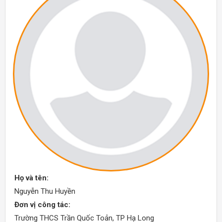
Họ và tên:
Nguyễn Thu Huyền
Đơn vị công tác:
Trường THCS Trần Quốc Toản, TP Hạ Long