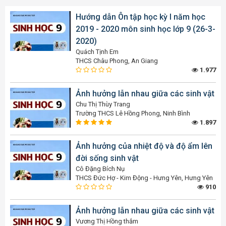
Hướng dẫn Ôn tập học kỳ I năm học
2019 - 2020 môn sinh học lớp 9 (26-3-
2020)
Quách Tịnh Em
THCS Châu Phong, An Giang
1.977
Ảnh hưởng lẫn nhau giữa các sinh vật
Chu Thị Thùy Trang
Trường THCS Lê Hồng Phong, Ninh Bình
1.897
Ảnh hưởng của nhiệt độ và độ ẩm lên
đời sống sinh vật
Cô Đặng Bích Nụ
THCS Đức Hợ - Kim Động - Hưng Yên, Hưng Yên
910
Ảnh hưởng lẫn nhau giữa các sinh vật
Vương Thị Hồng thắm