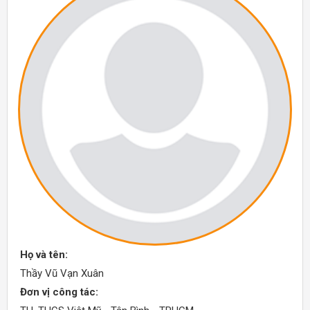
Họ và tên:
Thầy Vũ Vạn Xuân
Đơn vị công tác: