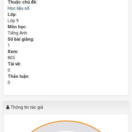
Thuộc chủ đề:
Học liệu số
Lớp:
Lớp 9
Môn học:
Tiếng Anh
Số bài giảng:
1
Xem:
805
Tải về:
0
Thảo luận:
0
Thông tin tác giả