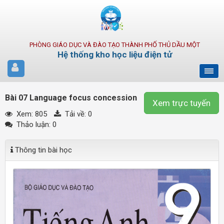
PHÒNG GIÁO DỤC VÀ ĐÀO TẠO THÀNH PHỐ THỦ DẦU MỘT
Hệ thống kho học liệu điện tử
Bài 07 Language focus concession
Xem trực tuyến
Xem: 805
Tải về:
0
Thảo luận: 0
Thông tin bài học