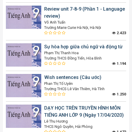
Review unit 7-8-9 (Phần 1 - Language
review)
Võ Anh Tuấn
Trường Marie Curie Hà Nội, Hà Nội
2.423
Sự hòa hợp giữa chủ ngữ và động từ
Phạm Thị Thanh Hoa
Trường THCS Đồng Tiến, Hòa Bình
1.194
Wish sentences (Câu ước)
Phan Thị Tố Uyên
Trường THCS Lê Văn Thiêm, Hà Tĩnh
1.250
DẠY HỌC TRÊN TRUYỀN HÌNH MÔN
TIẾNG ANH LỚP 9 (Ngày 17/04/2020)
Lê Thu Hương
THCS Ngô Quyền, Hải Phòng
1.672