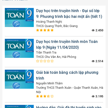
Dạy học trên truyền hình - Đại số lớp
9: Phương trình bậc hai một ẩn (tiết 1)
Hoàng Thanh Nghị
THCS Quang Thịnh, Bắc Giang
2.450
Dạy học trên truyền hình môn Toán
lớp 9 (Ngày 11/04/2020)
Trần Thanh Tra
THCS Chu Văn An, Hải Phòng
2.514
Giải bài toán bằng cách lập phương
trình
Nguyễn Minh Thắm
Trường THCS Thanh Xuân - Quận Thanh Xuân, Hà
Nội
3.195
Hướng dẫn: Giải đề thi tuyển sinh vào