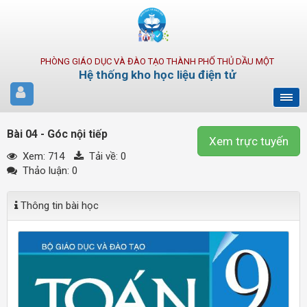
PHÒNG GIÁO DỤC VÀ ĐÀO TẠO THÀNH PHỐ THỦ DẦU MỘT
Hệ thống kho học liệu điện tử
Bài 04 - Góc nội tiếp
Xem trực tuyến
Xem: 714
Tải về:
0
Thảo luận: 0
Thông tin bài học