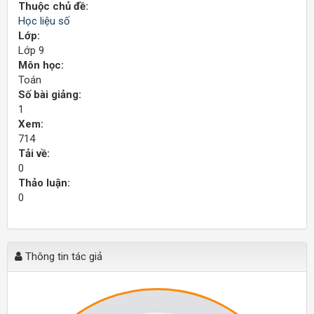
Thuộc chủ đề:
Học liệu số
Lớp:
Lớp 9
Môn học:
Toán
Số bài giảng:
1
Xem:
714
Tải về:
0
Thảo luận:
0
Thông tin tác giả