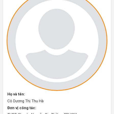
Họ và tên:
Cô Dương Thị Thu Hà
Đơn vị công tác: