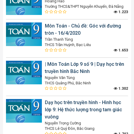
Hoàng Hào
Trường THCS&THPT Nguyễn Khuyến, Đà Nẵng
1.223
Môn Toán - Chủ đề: Góc với đường
tròn - 16/4/2020
Trần Thanh Tùng
THCS Trần Huỳnh, Bạc Liêu
1.653
| Môn Toán Lớp 9 số 9 | Dạy học trên
truyền hình Bắc Ninh
Nguyễn Văn Tùng
THCS Quảng Phú, Bắc Ninh
1.302
Dạy học trên truyền hình - Hình học
lớp 9: Hệ thức lượng trong tam giác
vuông
Nguyễn Trọng Cường
THCS Lê Quý Đôn, Bắc Giang
1.742