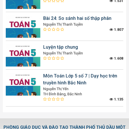
1.531
Bài 24: So sánh hai số thập phân
Nguyễn Thị Thanh Tuyền
1.807
Luyện tập chung
Nguyễn Thị Thanh Tuyền
1.608
Môn Toán Lớp 5 số 7 | Dạy học trên
truyền hình Bắc Ninh
Nguyễn Thị Yến
TH Đình Bảng, Bắc Ninh
1.135
PHÒNG GIÁO DỤC VÀ ĐÀO TẠO THÀNH PHỐ THỦ DẦU MỘT