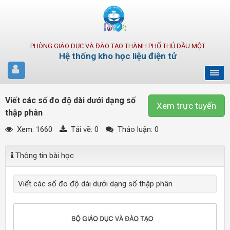
PHÒNG GIÁO DỤC VÀ ĐÀO TẠO THÀNH PHỐ THỦ DẦU MỘT
Hệ thống kho học liệu điện tử
Viết các số đo độ dài dưới dạng số
Xem trực tuyến
thập phân
Xem: 1660
Tải về:
0
Thảo luận: 0
Thông tin bài học
Viết các số đo độ dài dưới dạng số thập phân