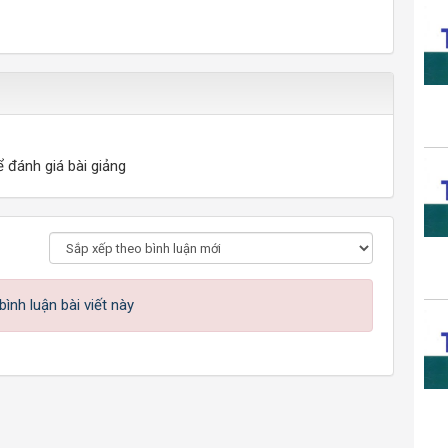
ể đánh giá bài giảng
ình luận bài viết này