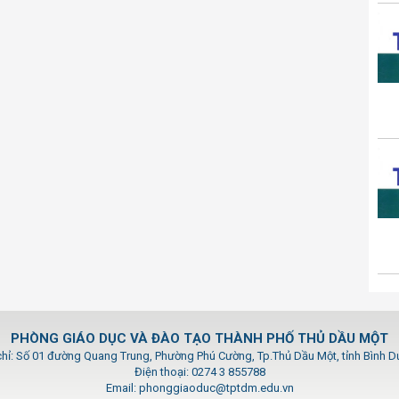
PHÒNG GIÁO DỤC VÀ ĐÀO TẠO THÀNH PHỐ THỦ DẦU MỘT
chỉ: Số 01 đường Quang Trung, Phường Phú Cường, Tp.Thủ Dầu Một, tỉnh Bình 
Điện thoại: 0274 3 855788
Email: phonggiaoduc@tptdm.edu.vn