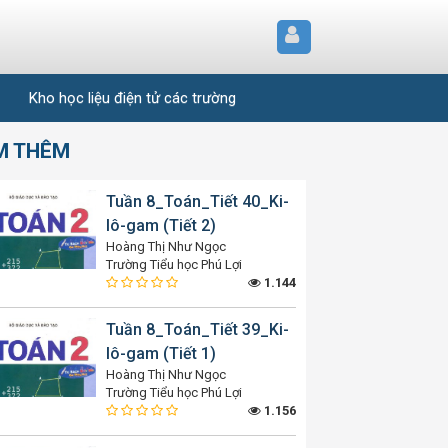
Kho học liệu điện tử các trường
M THÊM
Tuần 8_Toán_Tiết 40_Ki-
lô-gam (Tiết 2)
Hoàng Thị Như Ngọc
Trường Tiểu học Phú Lợi
1.144
Tuần 8_Toán_Tiết 39_Ki-
lô-gam (Tiết 1)
Hoàng Thị Như Ngọc
Trường Tiểu học Phú Lợi
1.156