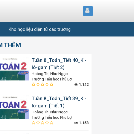
Kho học liệu điện tử các trường
M THÊM
Tuần 8_Toán_Tiết 40_Ki-
lô-gam (Tiết 2)
Hoàng Thị Như Ngọc
Trường Tiểu học Phú Lợi
1.142
Tuần 8_Toán_Tiết 39_Ki-
lô-gam (Tiết 1)
Hoàng Thị Như Ngọc
Trường Tiểu học Phú Lợi
1.153