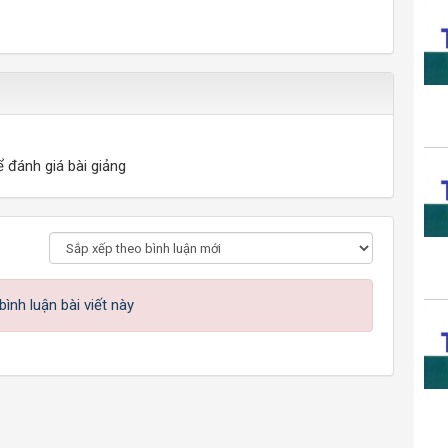
ể đánh giá bài giảng
ình luận bài viết này