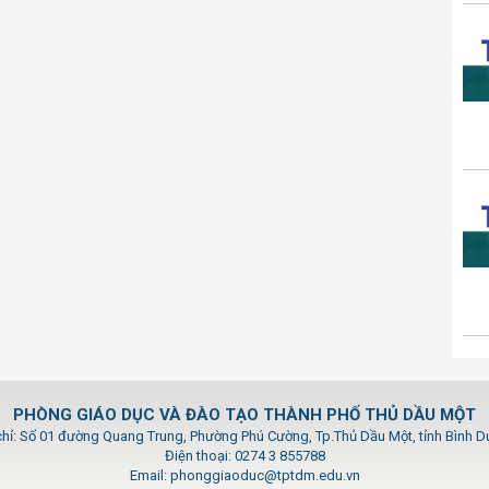
PHÒNG GIÁO DỤC VÀ ĐÀO TẠO THÀNH PHỐ THỦ DẦU MỘT
chỉ: Số 01 đường Quang Trung, Phường Phú Cường, Tp.Thủ Dầu Một, tỉnh Bình 
Điện thoại: 0274 3 855788
Email: phonggiaoduc@tptdm.edu.vn