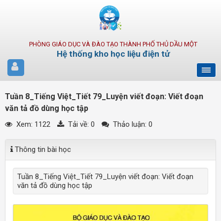
PHÒNG GIÁO DỤC VÀ ĐÀO TẠO THÀNH PHỐ THỦ DẦU MỘT
Hệ thống kho học liệu điện tử
Tuần 8_Tiếng Việt_Tiết 79_Luyện viết đoạn: Viết đoạn
văn tả đồ dùng học tập
Xem: 1122
Tải về:
0
Thảo luận: 0
Thông tin bài học
Tuần 8_Tiếng Việt_Tiết 79_Luyện viết đoạn: Viết đoạn
văn tả đồ dùng học tập