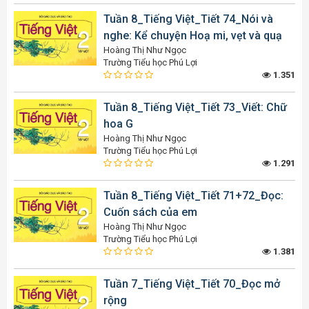
Tuần 8_Tiếng Việt_Tiết 74_Nói và
nghe: Kể chuyện Hoạ mi, vẹt và quạ
Hoàng Thị Như Ngọc
Trường Tiểu học Phú Lợi
1.351
Tuần 8_Tiếng Việt_Tiết 73_Viết: Chữ
hoa G
Hoàng Thị Như Ngọc
Trường Tiểu học Phú Lợi
1.291
Tuần 8_Tiếng Việt_Tiết 71+72_Đọc:
Cuốn sách của em
Hoàng Thị Như Ngọc
Trường Tiểu học Phú Lợi
1.381
Tuần 7_Tiếng Việt_Tiết 70_Đọc mở
rộng