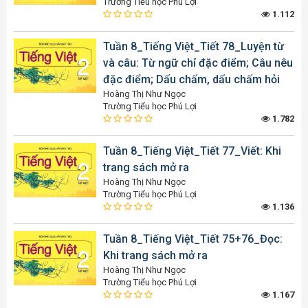
Trường Tiểu học Phú Lợi
1.112
Tuần 8_Tiếng Việt_Tiết 78_Luyện từ
và câu: Từ ngữ chỉ đặc điểm; Câu nêu
đặc điểm; Dấu chấm, dấu chấm hỏi
Hoàng Thị Như Ngọc
Trường Tiểu học Phú Lợi
1.782
Tuần 8_Tiếng Việt_Tiết 77_Viết: Khi
trang sách mở ra
Hoàng Thị Như Ngọc
Trường Tiểu học Phú Lợi
1.136
Tuần 8_Tiếng Việt_Tiết 75+76_Đọc:
Khi trang sách mở ra
Hoàng Thị Như Ngọc
Trường Tiểu học Phú Lợi
1.167