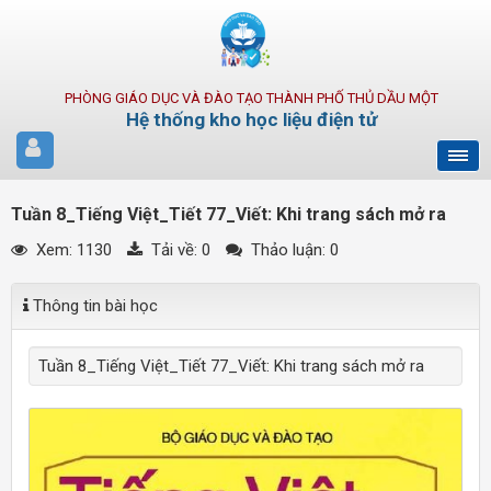
PHÒNG GIÁO DỤC VÀ ĐÀO TẠO THÀNH PHỐ THỦ DẦU MỘT
Hệ thống kho học liệu điện tử
Tuần 8_Tiếng Việt_Tiết 77_Viết: Khi trang sách mở ra
Xem: 1130
Tải về:
0
Thảo luận: 0
Thông tin bài học
Tuần 8_Tiếng Việt_Tiết 77_Viết: Khi trang sách mở ra