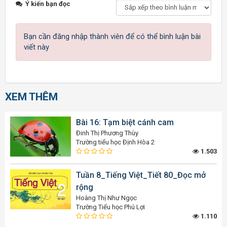
Ý kiến bạn đọc
Bạn cần đăng nhập thành viên để có thể bình luận bài
viết này
XEM THÊM
Bài 16: Tạm biệt cánh cam
Đinh Thị Phương Thùy
Trường tiểu học Định Hòa 2
1.503
Tuần 8_Tiếng Việt_Tiết 80_Đọc mở
rộng
Hoàng Thị Như Ngọc
Trường Tiểu học Phú Lợi
1.110