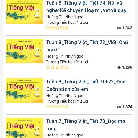
Tuần 8_Tiếng Việt_Tiết 74_Nói và
nghe: Kể chuyện Hoạ mi, vẹt và quạ
Hoàng Thị Như Ngọc
Trường Tiểu học Phú Lợi
1.342
Tuần 8_Tiếng Việt_Tiết 73_Viết: Chữ
hoa G
Hoàng Thị Như Ngọc
Trường Tiểu học Phú Lợi
1.286
Tuần 8_Tiếng Việt_Tiết 71+72_Đọc:
Cuốn sách của em
Hoàng Thị Như Ngọc
Trường Tiểu học Phú Lợi
1.374
Tuần 7_Tiếng Việt_Tiết 70_Đọc mở
rộng
Hoàng Thị Như Ngọc