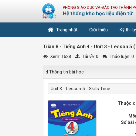
PHÒNG GIÁO DỤC VÀ ĐÀO TẠO THÀNH P
Hệ thống kho học liệu điện tử
Trang nhất
Giới thiệu
Kỳ thi l
Tuần 8 - Tiếng Anh 4 - Unit 3 - Lesson 5 (
Xem: 1628
Tải về:
0
Thảo luận: 0
Thông tin bài học
Unit 3 - Lesson 5 - Skills Time
Thuộc c
Môn
Số bài 