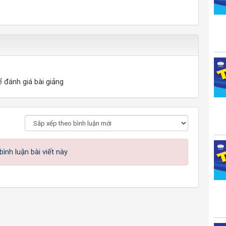
ể đánh giá bài giảng
ình luận bài viết này