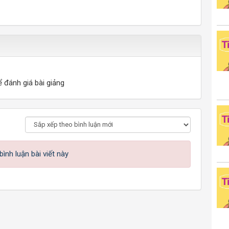
ể đánh giá bài giảng
ình luận bài viết này