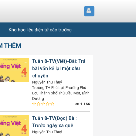
Kho học liệu điện tử các trường
M THÊM
Tuần 8-TV(Viết)-Bài: Trả
bài văn kể lại một câu
chuyện
Nguyễn Thu Thuỷ
Trường TH Phú Lợi, Phường Phú
Lợi, Thành phố Thủ Dầu Một, Bình
Dương
1.166
Tuần 8-TV(Đọc) Bài:
Trước ngày xa quê
Nguyễn Thu Thuỷ