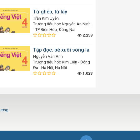
Từ ghép, từ láy
Trần Kim Uyên
Trường tiểu học Nguyễn An Ninh
- TP Biên Hòa, Đồng Nai
2.258
Tập đọc: bè xuôi sông la
Nguyễn Vân Anh
Trường tiểu học Kim Liên - Đống
Đa - Hà Nội, Hà Nội
1.023
Dương