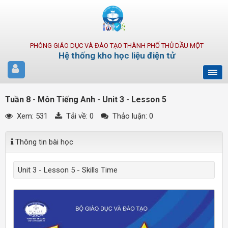
PHÒNG GIÁO DỤC VÀ ĐÀO TẠO THÀNH PHỐ THỦ DẦU MỘT
Hệ thống kho học liệu điện tử
Tuần 8 - Môn Tiếng Anh - Unit 3 - Lesson 5
Xem: 531
Tải về:
0
Thảo luận: 0
Thông tin bài học
Unit 3 - Lesson 5 - Skills Time