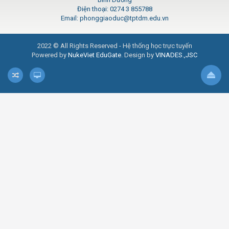
Điện thoại: 0274 3 855788
Email: phonggiaoduc@tptdm.edu.vn
2022 © All Rights Reserved - Hệ thống học trực tuyến
Powered by
NukeViet EduGate
. Design by
VINADES.,JSC