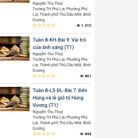
Nguyễn Thu Thuỷ
Trường TH Phú Lợi, Phường Phú
Lợi, Thành phố Thủ Dầu Một, Bình
Dương
1.015
Tuần 8-KH-Bài 9: Vai trò
của ánh sáng (T1)
Nguyễn Thu Thuỷ
Trường TH Phú Lợi, Phường Phú
Lợi, Thành phố Thủ Dầu Một, Bình
Dương
861
Tuần 8-LS ĐL-Bài 7: Đến
Hùng và lễ giỗ tổ Hùng
Vương (T1)
Nguyễn Thu Thuỷ
Trường TH Phú Lợi, Phường Phú
Lợi, Thành phố Thủ Dầu Một, Bình
Dương
844