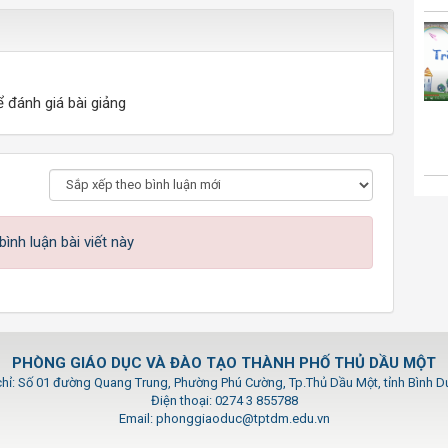
ể đánh giá bài giảng
ình luận bài viết này
PHÒNG GIÁO DỤC VÀ ĐÀO TẠO THÀNH PHỐ THỦ DẦU MỘT
chỉ: Số 01 đường Quang Trung, Phường Phú Cường, Tp.Thủ Dầu Một, tỉnh Bình 
Điện thoại: 0274 3 855788
Email: phonggiaoduc@tptdm.edu.vn