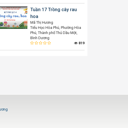
Tuần 17 Trồng cây rau
hoa
Mã Thị Hương
Tiểu Học Hòa Phú, Phường Hòa
Phú, Thành phố Thủ Dầu Một,
Bình Dương
819
Dương