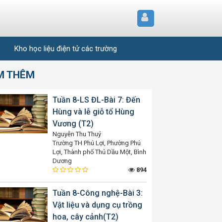
Kho học liệu điện tử các trường
M THÊM
Tuần 8-LS ĐL-Bài 7: Đến
Hùng và lễ giỗ tổ Hùng
Vương (T2)
Nguyễn Thu Thuỷ
Trường TH Phú Lợi, Phường Phú
Lợi, Thành phố Thủ Dầu Một, Bình
Dương
894
Tuần 8-Công nghệ-Bài 3:
Vật liệu và dụng cụ trồng
hoa, cây cảnh(T2)