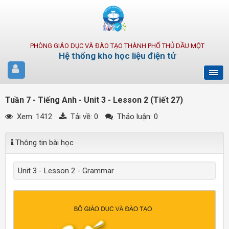
PHÒNG GIÁO DỤC VÀ ĐÀO TẠO THÀNH PHỐ THỦ DẦU MỘT
Hệ thống kho học liệu điện tử
Tuần 7 - Tiếng Anh - Unit 3 - Lesson 2 (Tiết 27)
Xem: 1412
Tải về:
0
Thảo luận: 0
Thông tin bài học
Unit 3 - Lesson 2 - Grammar