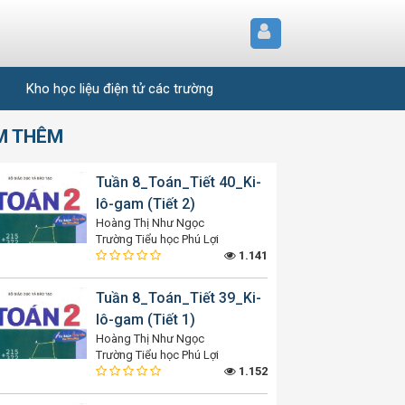
Kho học liệu điện tử các trường
M THÊM
Tuần 8_Toán_Tiết 40_Ki-
lô-gam (Tiết 2)
Hoàng Thị Như Ngọc
Trường Tiểu học Phú Lợi
1.141
Tuần 8_Toán_Tiết 39_Ki-
lô-gam (Tiết 1)
Hoàng Thị Như Ngọc
Trường Tiểu học Phú Lợi
1.152