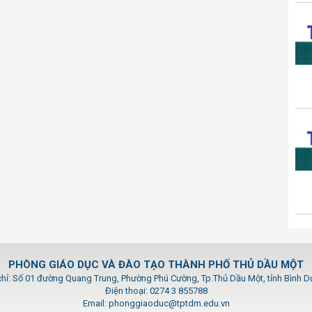
PHÒNG GIÁO DỤC VÀ ĐÀO TẠO THÀNH PHỐ THỦ DẦU MỘT
chỉ: Số 01 đường Quang Trung, Phường Phú Cường, Tp.Thủ Dầu Một, tỉnh Bình 
Điện thoại: 0274 3 855788
Email: phonggiaoduc@tptdm.edu.vn