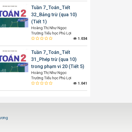
Tuần 7_Toán_Tiết
32_Bảng trừ (qua 10)
(Tiết 1)
Hoàng Thị Như Ngọc
Trường Tiểu học Phú Lợi
1.034
Tuần 7_Toán_Tiết
31_Phép trừ (qua 10)
trong phạm vi 20 (Tiết 5)
Hoàng Thị Như Ngọc
Trường Tiểu học Phú Lợi
1.041
Dương