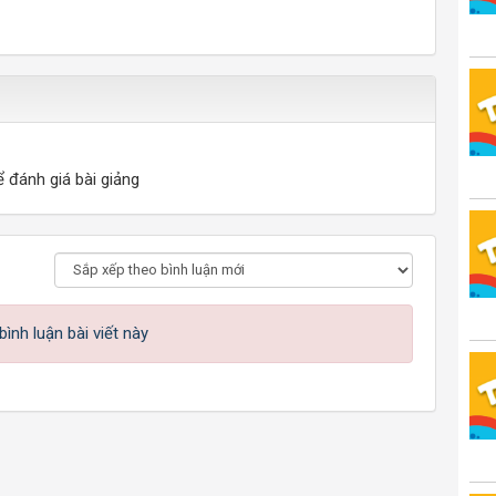
ể đánh giá bài giảng
ình luận bài viết này