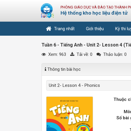
PHÒNG GIÁO DỤC VÀ ĐÀO TẠO THÀNH P
Hệ thống kho học liệu điện tử
Trang nhất
Giới thiệu
Kỳ thi l
Tuần 6 - Tiếng Anh - Unit 2- Lesson 4 (Ti
Xem: 963
Tải về:
0
Thảo luận: 0
Thông tin bài học
Unit 2- Lesson 4 - Phonics
Thuộc c
Môn
Số bài 