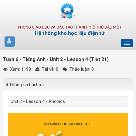
PHÒNG GIÁO DỤC VÀ ĐÀO TẠO THÀNH PHỐ THỦ DẦU MỘT
Hệ thống kho học liệu điện tử
Tuần 6 - Tiếng Anh - Unit 2 - Lesson 4 (Tiết 21)
Xem: 1198
Tải về:
0
Thảo luận: 0
Thông tin bài học
Unit 2 - Lesson 4 - Phonics