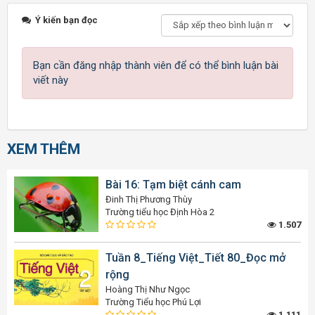
Ý kiến bạn đọc
Bạn cần đăng nhập thành viên để có thể bình luận bài
viết này
XEM THÊM
Bài 16: Tạm biệt cánh cam
Đinh Thị Phương Thùy
Trường tiểu học Định Hòa 2
1.507
Tuần 8_Tiếng Việt_Tiết 80_Đọc mở
rộng
Hoàng Thị Như Ngọc
Trường Tiểu học Phú Lợi
1.111