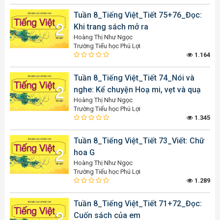
Tuần 8_Tiếng Việt_Tiết 75+76_Đọc:
Khi trang sách mở ra
Hoàng Thị Như Ngọc
Trường Tiểu học Phú Lợi
1.164
Tuần 8_Tiếng Việt_Tiết 74_Nói và
nghe: Kể chuyện Hoạ mi, vẹt và quạ
Hoàng Thị Như Ngọc
Trường Tiểu học Phú Lợi
1.345
Tuần 8_Tiếng Việt_Tiết 73_Viết: Chữ
hoa G
Hoàng Thị Như Ngọc
Trường Tiểu học Phú Lợi
1.289
Tuần 8_Tiếng Việt_Tiết 71+72_Đọc:
Cuốn sách của em