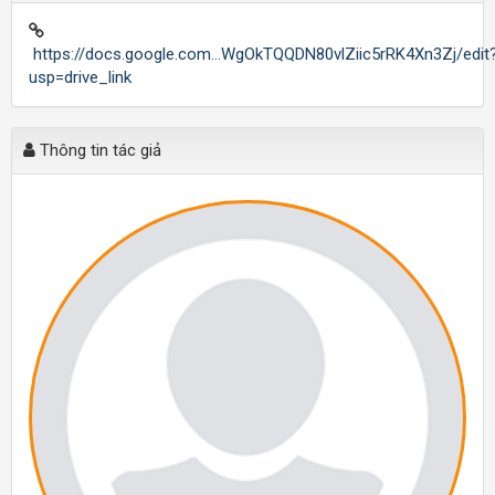
https://docs.google.com...WgOkTQQDN80vlZiic5rRK4Xn3Zj/edit
usp=drive_link
Thông tin tác giả