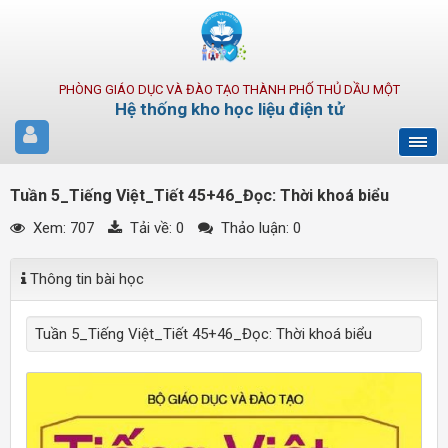
PHÒNG GIÁO DỤC VÀ ĐÀO TẠO THÀNH PHỐ THỦ DẦU MỘT
Hệ thống kho học liệu điện tử
Tuần 5_Tiếng Việt_Tiết 45+46_Đọc: Thời khoá biểu
Xem: 707
Tải về:
0
Thảo luận: 0
Thông tin bài học
Tuần 5_Tiếng Việt_Tiết 45+46_Đọc: Thời khoá biểu