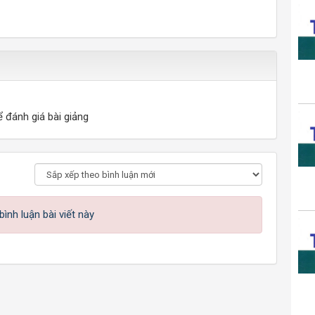
ể đánh giá bài giảng
ình luận bài viết này