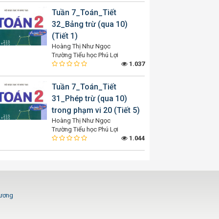
Tuần 7_Toán_Tiết
32_Bảng trừ (qua 10)
(Tiết 1)
Hoàng Thị Như Ngọc
Trường Tiểu học Phú Lợi
1.037
Tuần 7_Toán_Tiết
31_Phép trừ (qua 10)
trong phạm vi 20 (Tiết 5)
Hoàng Thị Như Ngọc
Trường Tiểu học Phú Lợi
1.044
Dương