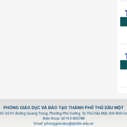
PHÒNG GIÁO DỤC VÀ ĐÀO TẠO THÀNH PHỐ THỦ DẦU MỘT
chỉ: Số 01 đường Quang Trung, Phường Phú Cường, Tp.Thủ Dầu Một, tỉnh Bình 
Điện thoại: 0274 3 855788
Email: phonggiaoduc@tptdm.edu.vn