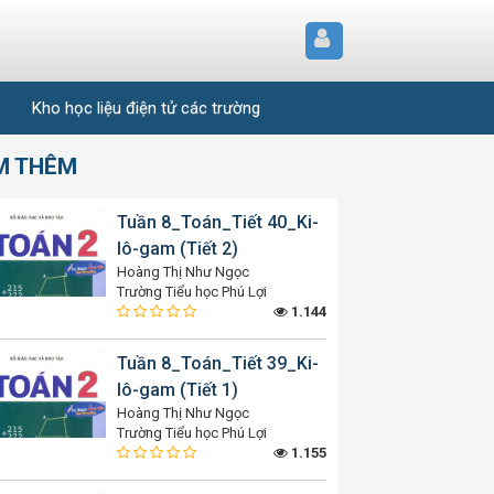
Kho học liệu điện tử các trường
M THÊM
Tuần 8_Toán_Tiết 40_Ki-
lô-gam (Tiết 2)
Hoàng Thị Như Ngọc
Trường Tiểu học Phú Lợi
1.144
Tuần 8_Toán_Tiết 39_Ki-
lô-gam (Tiết 1)
Hoàng Thị Như Ngọc
Trường Tiểu học Phú Lợi
1.155