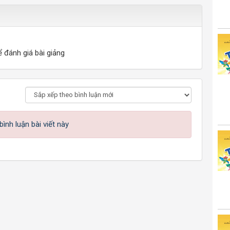
ể đánh giá bài giảng
ình luận bài viết này