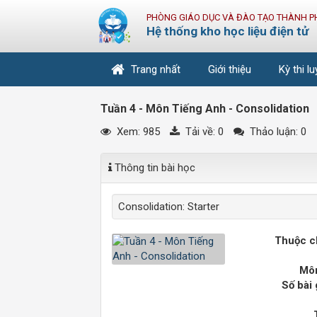
PHÒNG GIÁO DỤC VÀ ĐÀO TẠO THÀNH P
Hệ thống kho học liệu điện tử
Trang nhất
Giới thiệu
Kỳ thi l
Tuần 4 - Môn Tiếng Anh - Consolidation
Xem: 985
Tải về:
0
Thảo luận: 0
Thông tin bài học
Consolidation: Starter
Thuộc c
Môn
Số bài 