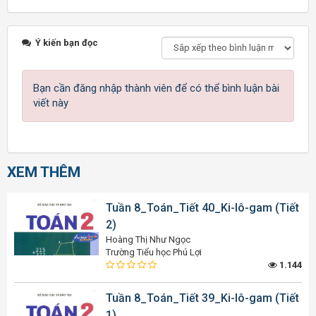
Ý kiến bạn đọc
Bạn cần đăng nhập thành viên để có thể bình luận bài
viết này
XEM THÊM
Tuần 8_Toán_Tiết 40_Ki-lô-gam (Tiết
2)
Hoàng Thị Như Ngọc
Trường Tiểu học Phú Lợi
1.144
Tuần 8_Toán_Tiết 39_Ki-lô-gam (Tiết
1)