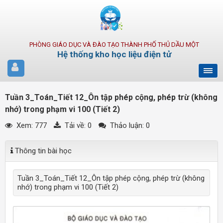
PHÒNG GIÁO DỤC VÀ ĐÀO TẠO THÀNH PHỐ THỦ DẦU MỘT
Hệ thống kho học liệu điện tử
Tuần 3_Toán_Tiết 12_Ôn tập phép cộng, phép trừ (không
nhớ) trong phạm vi 100 (Tiết 2)
Xem: 777
Tải về:
0
Thảo luận: 0
Thông tin bài học
Tuần 3_Toán_Tiết 12_Ôn tập phép cộng, phép trừ (không
nhớ) trong phạm vi 100 (Tiết 2)