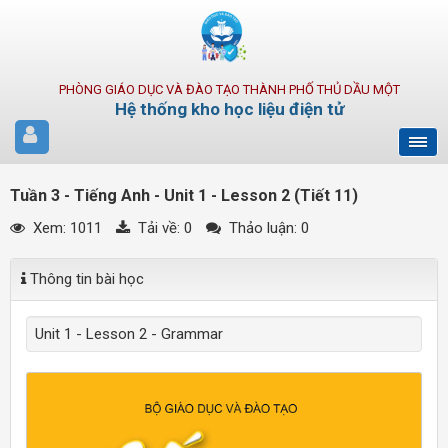
PHÒNG GIÁO DỤC VÀ ĐÀO TẠO THÀNH PHỐ THỦ DẦU MỘT
Hệ thống kho học liệu điện tử
Tuần 3 - Tiếng Anh - Unit 1 - Lesson 2 (Tiết 11)
Xem: 1011
Tải về:
0
Thảo luận: 0
Thông tin bài học
Unit 1 - Lesson 2 - Grammar