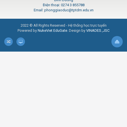
Điện thoại: 0274 3 855788
Email: phonggiaoduc@tptdm.edu.vn
2022 © All Rights Reserved - Hệ thống học trực tuyến
Powered by
NukeViet EduGate
. Design by
VINADES.,JSC