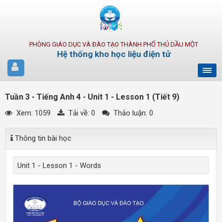
PHÒNG GIÁO DỤC VÀ ĐÀO TẠO THÀNH PHỐ THỦ DẦU MỘT
Hệ thống kho học liệu điện tử
Tuần 3 - Tiếng Anh 4 - Unit 1 - Lesson 1 (Tiết 9)
Xem: 1059
Tải về:
0
Thảo luận: 0
Thông tin bài học
Unit 1 - Lesson 1 - Words