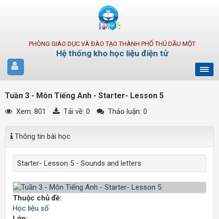
PHÒNG GIÁO DỤC VÀ ĐÀO TẠO THÀNH PHỐ THỦ DẦU MỘT
Hệ thống kho học liệu điện tử
Tuần 3 - Môn Tiếng Anh - Starter- Lesson 5
Xem: 801
Tải về:
0
Thảo luận: 0
Thông tin bài học
Starter- Lesson 5 - Sounds and letters
Thuộc chủ đề:
Học liệu số
Lớp: