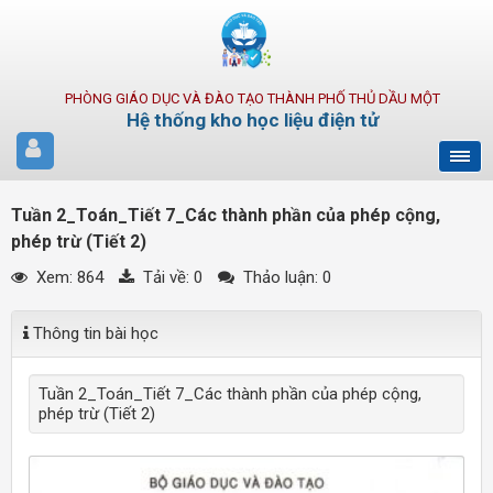
PHÒNG GIÁO DỤC VÀ ĐÀO TẠO THÀNH PHỐ THỦ DẦU MỘT
Hệ thống kho học liệu điện tử
Tuần 2_Toán_Tiết 7_Các thành phần của phép cộng,
phép trừ (Tiết 2)
Xem: 864
Tải về:
0
Thảo luận: 0
Thông tin bài học
Tuần 2_Toán_Tiết 7_Các thành phần của phép cộng,
phép trừ (Tiết 2)