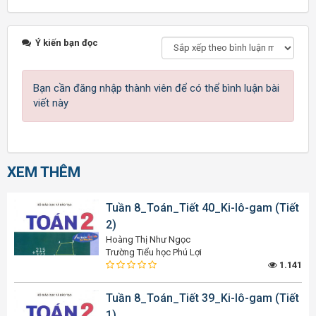
Ý kiến bạn đọc
Bạn cần đăng nhập thành viên để có thể bình luận bài
viết này
XEM THÊM
Tuần 8_Toán_Tiết 40_Ki-lô-gam (Tiết
2)
Hoàng Thị Như Ngọc
Trường Tiểu học Phú Lợi
1.141
Tuần 8_Toán_Tiết 39_Ki-lô-gam (Tiết
1)