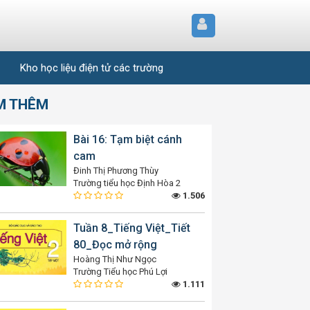
Kho học liệu điện tử các trường
M THÊM
Bài 16: Tạm biệt cánh
cam
Đinh Thị Phương Thùy
Trường tiểu học Định Hòa 2
1.506
Tuần 8_Tiếng Việt_Tiết
80_Đọc mở rộng
Hoàng Thị Như Ngọc
Trường Tiểu học Phú Lợi
1.111