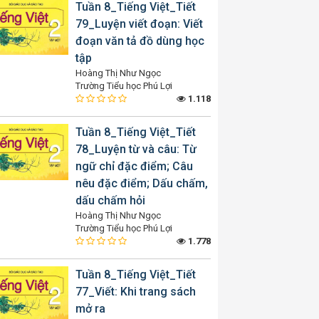
Tuần 8_Tiếng Việt_Tiết
79_Luyện viết đoạn: Viết
đoạn văn tả đồ dùng học
tập
Hoàng Thị Như Ngọc
Trường Tiểu học Phú Lợi
1.118
Tuần 8_Tiếng Việt_Tiết
78_Luyện từ và câu: Từ
ngữ chỉ đặc điểm; Câu
nêu đặc điểm; Dấu chấm,
dấu chấm hỏi
Hoàng Thị Như Ngọc
Trường Tiểu học Phú Lợi
1.778
Tuần 8_Tiếng Việt_Tiết
77_Viết: Khi trang sách
mở ra