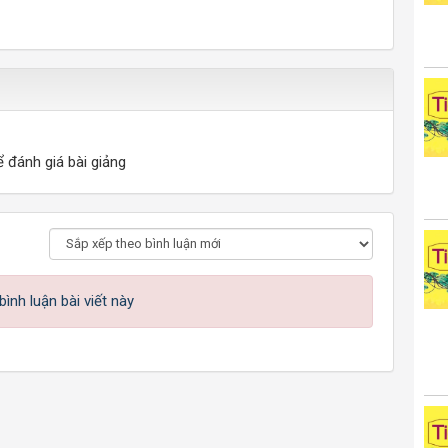
ể đánh giá bài giảng
ình luận bài viết này