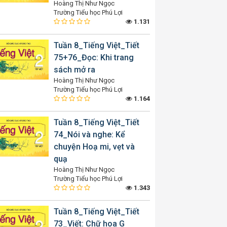
Hoàng Thị Như Ngọc
Trường Tiểu học Phú Lợi
1.131
Tuần 8_Tiếng Việt_Tiết
75+76_Đọc: Khi trang
sách mở ra
Hoàng Thị Như Ngọc
Trường Tiểu học Phú Lợi
1.164
Tuần 8_Tiếng Việt_Tiết
74_Nói và nghe: Kể
chuyện Hoạ mi, vẹt và
quạ
Hoàng Thị Như Ngọc
Trường Tiểu học Phú Lợi
1.343
Tuần 8_Tiếng Việt_Tiết
73_Viết: Chữ hoa G