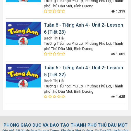
Trường Tiểu học Phú Lợi, Phường Phú Lợi, Thành
phố Thủ Dầu Một, Bình Dương
1.319
Tuần 6 - Tiếng Anh 4 - Unit 2- Lesson
6 (Tiết 23)
Bạch Thị Hà
Trường Tiểu học Phú Lợi, Phường Phú Lợi, Thành
phố Thủ Dầu Một, Bình Dương
1.602
Tuần 6 - Tiếng Anh 4 - Unit 2- Lesson
5 (Tiết 22)
Bạch Thị Hà
Trường Tiểu học Phú Lợi, Phường Phú Lợi, Thành
phố Thủ Dầu Một, Bình Dương
1.635
PHÒNG GIÁO DỤC VÀ ĐÀO TẠO THÀNH PHỐ THỦ DẦU MỘT
Địa chỉ: Số 01 đường Quang Trung, Phường Phú Cường, Tp.Thủ Dầu Một, tỉnh