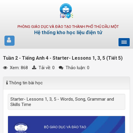
PHÒNG GIÁO DỤC VÀ ĐÀO TẠO THÀNH PHỐ THỦ DẦU MỘT
Hệ thống kho học liệu điện tử
Tuần 2 - Tiếng Anh 4 - Starter- Lessons 1, 3, 5 (Tiết 5)
Xem: 868
Tải về:
0
Thảo luận: 0
Thông tin bài học
Starter- Lessons 1, 3, 5 - Words, Song, Grammar and
Skills Time