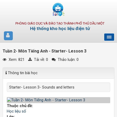
PHÒNG GIÁO DỤC VÀ ĐÀO TẠO THÀNH PHỐ THỦ DẦU MỘT
Hệ thống kho học liệu điện tử
Tuần 2- Môn Tiếng Anh - Starter- Lesson 3
Xem: 821
Tải về:
0
Thảo luận: 0
Thông tin bài học
Starter- Lesson 3- Sounds and letters
Thuộc chủ đề:
Học liệu số
Lớp: