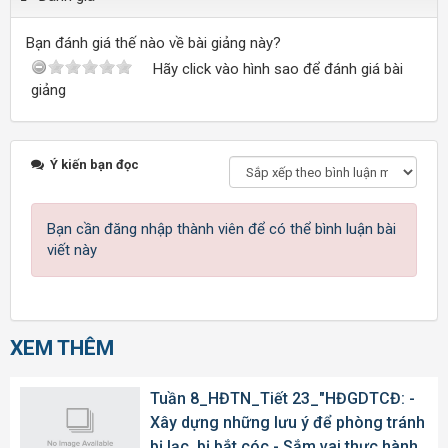
Bạn đánh giá thế nào về bài giảng này?
Hãy click vào hình sao để đánh giá bài
giảng
Ý kiến bạn đọc
Bạn cần đăng nhập thành viên để có thể bình luận bài
viết này
XEM THÊM
Tuần 8_HĐTN_Tiết 23_"HĐGDTCĐ: -
Xây dựng những lưu ý để phòng tránh
bị lạc, bị bắt cóc - Sắm vai thực hành