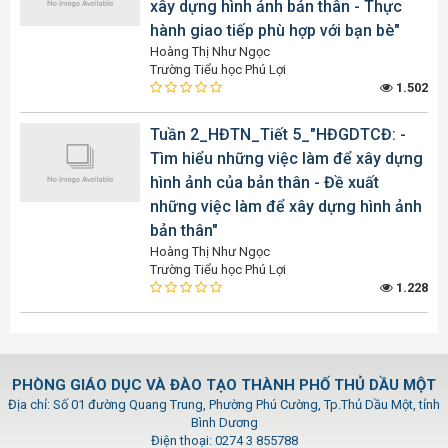
xây dựng hình ảnh bản thân - Thực
hành giao tiếp phù hợp với bạn bè"
Hoàng Thị Như Ngọc
Trường Tiểu học Phú Lợi
1.502
Tuần 2_HĐTN_Tiết 5_"HĐGDTCĐ: -
Tìm hiểu những việc làm để xây dựng
hình ảnh của bản thân - Đề xuất
những việc làm để xây dựng hình ảnh
bản thân"
Hoàng Thị Như Ngọc
Trường Tiểu học Phú Lợi
1.228
PHÒNG GIÁO DỤC VÀ ĐÀO TẠO THÀNH PHỐ THỦ DẦU MỘT
Địa chỉ: Số 01 đường Quang Trung, Phường Phú Cường, Tp.Thủ Dầu Một, tỉnh
Bình Dương
Điện thoại: 0274 3 855788