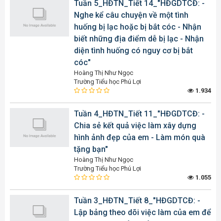
Tuần 5_HĐTN_Tiết 14_"HĐGDTCĐ: -
Nghe kể câu chuyện về một tình
huống bị lạc hoặc bị bắt cóc - Nhận
biết những địa điểm dễ bị lạc - Nhận
diện tình huống có nguy cơ bị bắt
cóc"
Hoàng Thị Như Ngọc
Trường Tiểu học Phú Lợi
1.934
Tuần 4_HĐTN_Tiết 11_"HĐGDTCĐ: -
Chia sẻ kết quả việc làm xây dựng
hình ảnh đẹp của em - Làm món quà
tặng bạn"
Hoàng Thị Như Ngọc
Trường Tiểu học Phú Lợi
1.055
Tuần 3_HĐTN_Tiết 8_"HĐGDTCĐ: -
Lập bảng theo dõi việc làm của em để