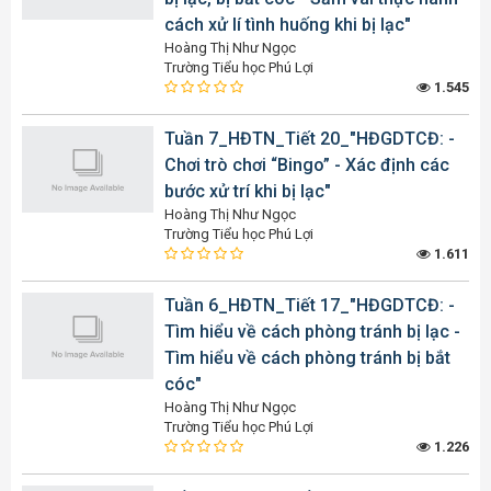
cách xử lí tình huống khi bị lạc"
Hoàng Thị Như Ngọc
Trường Tiểu học Phú Lợi
1.545
Tuần 7_HĐTN_Tiết 20_"HĐGDTCĐ: -
Chơi trò chơi “Bingo” - Xác định các
bước xử trí khi bị lạc"
Hoàng Thị Như Ngọc
Trường Tiểu học Phú Lợi
1.611
Tuần 6_HĐTN_Tiết 17_"HĐGDTCĐ: -
Tìm hiểu về cách phòng tránh bị lạc -
Tìm hiểu về cách phòng tránh bị bắt
cóc"
Hoàng Thị Như Ngọc
Trường Tiểu học Phú Lợi
1.226