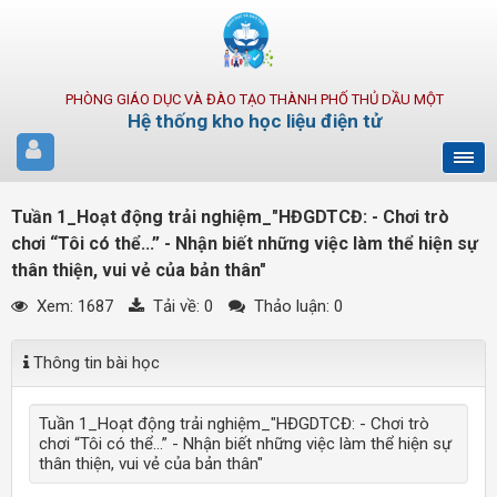
PHÒNG GIÁO DỤC VÀ ĐÀO TẠO THÀNH PHỐ THỦ DẦU MỘT
Hệ thống kho học liệu điện tử
Tuần 1_Hoạt động trải nghiệm_"HĐGDTCĐ: - Chơi trò
chơi “Tôi có thể...” - Nhận biết những việc làm thể hiện sự
thân thiện, vui vẻ của bản thân"
Xem: 1687
Tải về:
0
Thảo luận: 0
Thông tin bài học
Tuần 1_Hoạt động trải nghiệm_"HĐGDTCĐ: - Chơi trò
chơi “Tôi có thể...” - Nhận biết những việc làm thể hiện sự
thân thiện, vui vẻ của bản thân"