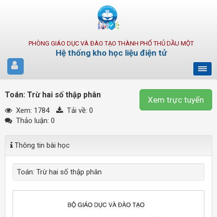
PHÒNG GIÁO DỤC VÀ ĐÀO TẠO THÀNH PHỐ THỦ DẦU MỘT
Hệ thống kho học liệu điện tử
Toán: Trừ hai số thập phân
Xem trực tuyến
Xem: 1784
Tải về:
0
Thảo luận: 0
Thông tin bài học
Toán: Trừ hai số thập phân