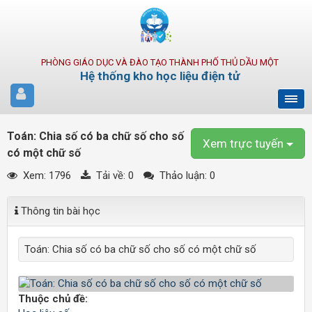
PHÒNG GIÁO DỤC VÀ ĐÀO TẠO THÀNH PHỐ THỦ DẦU MỘT
Hệ thống kho học liệu điện tử
Toán: Chia số có ba chữ số cho số
Xem trực tuyến
có một chữ số
Xem: 1796
Tải về:
0
Thảo luận: 0
Thông tin bài học
Toán: Chia số có ba chữ số cho số có một chữ số
Thuộc chủ đề: