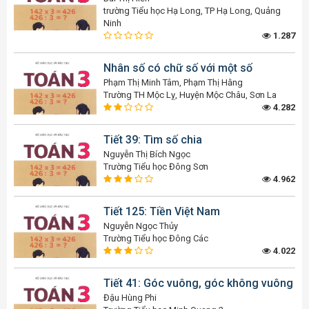
trường Tiểu học Hạ Long, TP Hạ Long, Quảng
Ninh
1.287
Nhân số có chữ số với một số
Phạm Thị Minh Tâm, Phạm Thị Hằng
Trường TH Mộc Lỵ, Huyện Mộc Châu, Sơn La
4.282
Tiết 39: Tìm số chia
Nguyễn Thị Bích Ngọc
Trường Tiểu học Đông Sơn
4.962
Tiết 125: Tiền Việt Nam
Nguyễn Ngọc Thủy
Trường Tiểu học Đông Các
4.022
Tiết 41: Góc vuông, góc không vuông
Đậu Hùng Phi