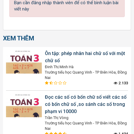
Bạn cần đăng nhập thành viên để có thể bình luận bài
viết này
XEM THÊM
Ôn tập: phép nhân hai chữ số với một
chữ số
Đinh Thị Minh Hà
Trường tiểu học Quang Vinh - TP Biên Hòa, Đồng
Nai
2.133
Đọc các số có bốn chữ số viết các số
có bốn chữ số ,so sánh các số trong
phạm vi 10000
Trần Thị Vòng
Trường tiểu học Quang Vinh - TP Biên Hòa, Đồng
Nai
1.634