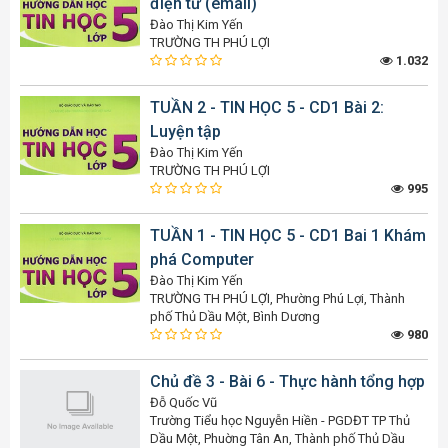
điện tử (email)
Đào Thị Kim Yến
TRƯỜNG TH PHÚ LỢI
1.032
TUẦN 2 - TIN HỌC 5 - CD1 Bài 2:
Luyện tập
Đào Thị Kim Yến
TRƯỜNG TH PHÚ LỢI
995
TUẦN 1 - TIN HỌC 5 - CD1 Bai 1 Khám
phá Computer
Đào Thị Kim Yến
TRƯỜNG TH PHÚ LỢI, Phường Phú Lợi, Thành
phố Thủ Dầu Một, Bình Dương
980
Chủ đề 3 - Bài 6 - Thực hành tổng hợp
Đỗ Quốc Vũ
Trường Tiểu học Nguyễn Hiền - PGDĐT TP Thủ
Dầu Một, Phuờng Tân An, Thành phố Thủ Dầu