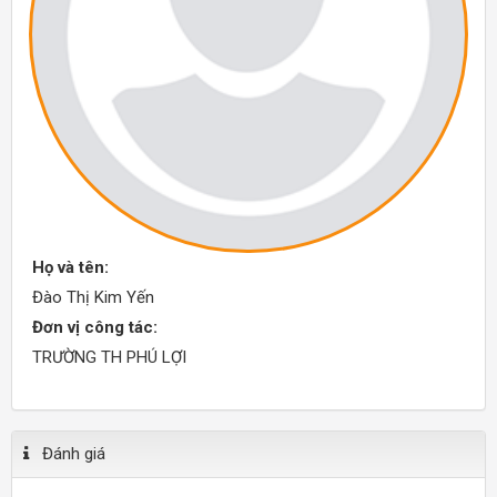
Họ và tên:
Đào Thị Kim Yến
Đơn vị công tác:
TRƯỜNG TH PHÚ LỢI
Đánh giá