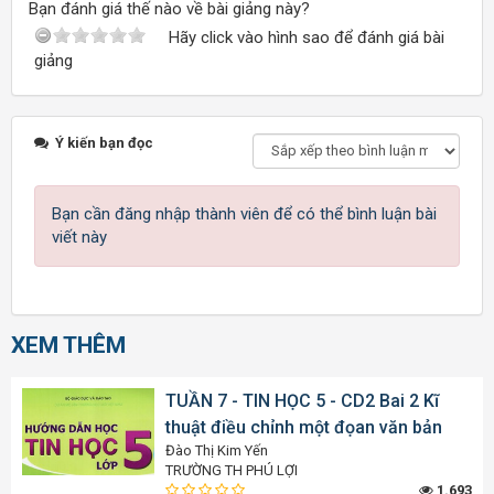
Bạn đánh giá thế nào về bài giảng này?
Hãy click vào hình sao để đánh giá bài
giảng
Ý kiến bạn đọc
Bạn cần đăng nhập thành viên để có thể bình luận bài
viết này
XEM THÊM
TUẦN 7 - TIN HỌC 5 - CD2 Bai 2 Kĩ
thuật điều chỉnh một đọan văn bản
Đào Thị Kim Yến
TRƯỜNG TH PHÚ LỢI
1.693