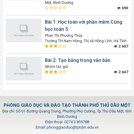
Một, Bình Dương
690
Bài 1: Học toán với phần mềm Cùng
học toán 5
Phan Thị Phương Thúy
Trường TH Nam Hồng, Thị xã Hồng Lĩnh, Hà Tĩnh
2.607
Bài 2: Tạo bảng trong văn bản
Nhóm tác giả
2.647
PHÒNG GIÁO DỤC VÀ ĐÀO TẠO THÀNH PHỐ THỦ DẦU MỘT
Địa chỉ: Số 01 đường Quang Trung, Phường Phú Cường, Tp.Thủ Dầu Một, tỉnh
Bình Dương
Điện thoại: 0274 3 855788
Email: phonggiaoduc@tptdm.edu.vn