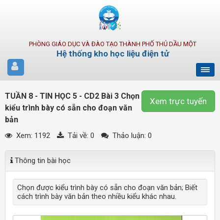
PHÒNG GIÁO DỤC VÀ ĐÀO TẠO THÀNH PHỐ THỦ DẦU MỘT
Hệ thống kho học liệu điện tử
TUẦN 8 - TIN HỌC 5 - CD2 Bài 3 Chọn
Xem trực tuyến
kiểu trình bày có sẵn cho đoạn văn
bản
Xem: 1192
Tải về:
0
Thảo luận: 0
Thông tin bài học
Chọn được kiểu trình bày có sẵn cho đoạn văn bản; Biết
cách trình bày văn bản theo nhiều kiểu khác nhau.