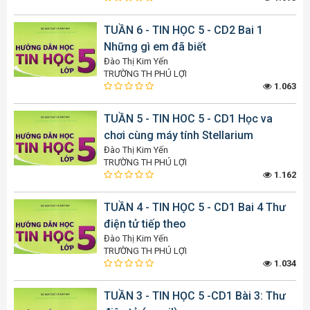
TUẦN 6 - TIN HỌC 5 - CD2 Bai 1
Những gì em đã biết
Đào Thị Kim Yến
TRƯỜNG TH PHÚ LỢI
1.063
TUẦN 5 - TIN HOC 5 - CD1 Học va
chơi cùng máy tính Stellarium
Đào Thị Kim Yến
TRƯỜNG TH PHÚ LỢI
1.162
TUẦN 4 - TIN HỌC 5 - CD1 Bai 4 Thư
điện tử tiếp theo
Đào Thị Kim Yến
TRƯỜNG TH PHÚ LỢI
1.034
TUẦN 3 - TIN HỌC 5 -CD1 Bài 3: Thư