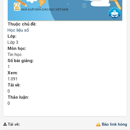
Thuộc chủ đề:
Học liệu số
Lớp:
Lớp 3
Môn học:
Tin học
Số bài giảng:
1
Xem:
1.091
Tải về:
0
Thảo luận:
0
Tải về
:
Báo link hỏng