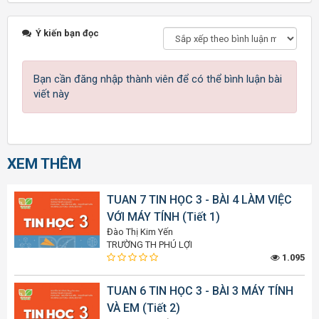
Ý kiến bạn đọc
Bạn cần đăng nhập thành viên để có thể bình luận bài
viết này
XEM THÊM
TUAN 7 TIN HỌC 3 - BÀI 4 LÀM VIỆC
VỚI MÁY TÍNH (Tiết 1)
Đào Thị Kim Yến
TRƯỜNG TH PHÚ LỢI
1.095
TUAN 6 TIN HỌC 3 - BÀI 3 MÁY TÍNH
VÀ EM (Tiết 2)