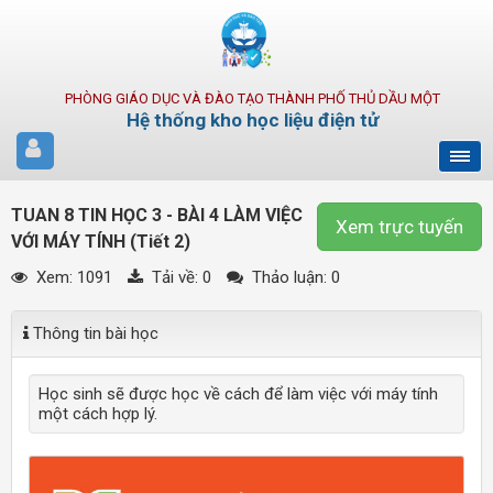
PHÒNG GIÁO DỤC VÀ ĐÀO TẠO THÀNH PHỐ THỦ DẦU MỘT
Hệ thống kho học liệu điện tử
TUAN 8 TIN HỌC 3 - BÀI 4 LÀM VIỆC
Xem trực tuyến
VỚI MÁY TÍNH (Tiết 2)
Xem: 1091
Tải về:
0
Thảo luận: 0
Thông tin bài học
Học sinh sẽ được học về cách để làm việc với máy tính
một cách hợp lý.