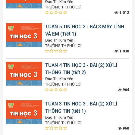
Đào Thị Kim Yến
TRƯỜNG TH PHÚ LỢI
1.012
TUAN 5 TIN HỌC 3 - BÀI 3 MÁY TÍNH
VÀ EM (Tiết 1)
Đào Thị Kim Yến
TRƯỜNG TH PHÚ LỢI
1.030
TUAN 4 TIN HỌC 3 - BÀI (2) XỬ LÍ
THÔNG TIN (tiết 2)
Đào Thị Kim Yến
TRƯỜNG TH PHÚ LỢI
964
TUAN 3 TIN HỌC 3 - BÀI (2) XỬ LÍ
THÔNG TIN (tiết 1)
Đào Thị Kim Yến
TRƯỜNG TH PHÚ LỢI
960