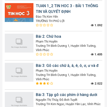
TUAN 1_2 TIN HOC 3 - BÀI 1 THÔNG
TIN VÀ QUYẾT ĐỊNH
Đào Thị Kim Yến
TRƯỜNG TH PHÚ LỢI
1.092
Bài 2: Chữ hoa
Phạm Thị Huyền
Trường TH Bình Dương 1, Huyện Vĩnh Tường,
Vĩnh Phúc
1.405
Bài 3: Gõ các chữ ă, â, ê, ô, ơ, ư và đ
Phạm Thị Huyền
Trường TH Bình Dương 1, Huyện Vĩnh Tường,
Vĩnh Phúc
2.022
Bài 3: Tập gõ các phím ở hàng dưới
Nguyễn Thị Thủy, Đỗ Ánh Tuyết
Trường TH Kim Ngọc, Huyện Yên Lạc, Vĩnh Phúc