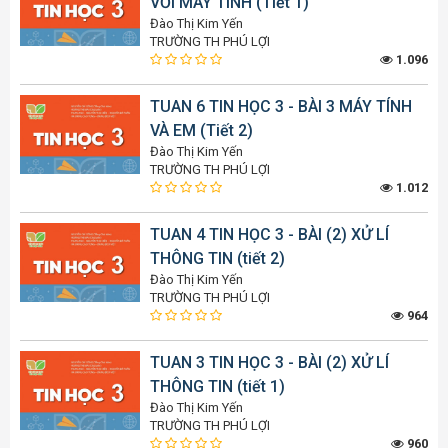
VỚI MÁY TÍNH (Tiết 1)
Đào Thị Kim Yến
TRƯỜNG TH PHÚ LỢI
1.096
TUAN 6 TIN HỌC 3 - BÀI 3 MÁY TÍNH
VÀ EM (Tiết 2)
Đào Thị Kim Yến
TRƯỜNG TH PHÚ LỢI
1.012
TUAN 4 TIN HỌC 3 - BÀI (2) XỬ LÍ
THÔNG TIN (tiết 2)
Đào Thị Kim Yến
TRƯỜNG TH PHÚ LỢI
964
TUAN 3 TIN HỌC 3 - BÀI (2) XỬ LÍ
THÔNG TIN (tiết 1)
Đào Thị Kim Yến
TRƯỜNG TH PHÚ LỢI
960