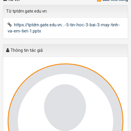
Từ tptdm.gate.edu.vn:
https://tptdm.gate.edu.vn...-5-tin-hoc-3-bai-3-may-tinh-
va-em-tiet-1.pptx
Thông tin tác giả