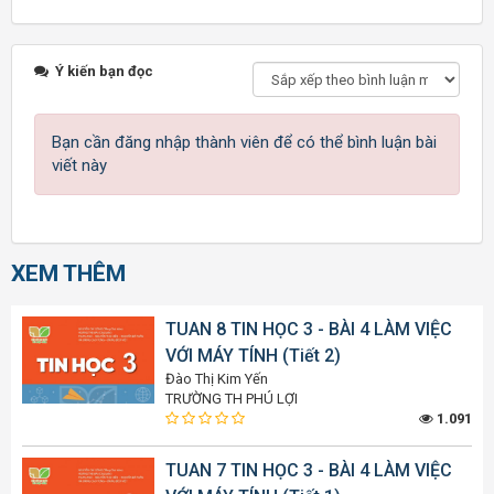
Ý kiến bạn đọc
Bạn cần đăng nhập thành viên để có thể bình luận bài
viết này
XEM THÊM
TUAN 8 TIN HỌC 3 - BÀI 4 LÀM VIỆC
VỚI MÁY TÍNH (Tiết 2)
Đào Thị Kim Yến
TRƯỜNG TH PHÚ LỢI
1.091
TUAN 7 TIN HỌC 3 - BÀI 4 LÀM VIỆC