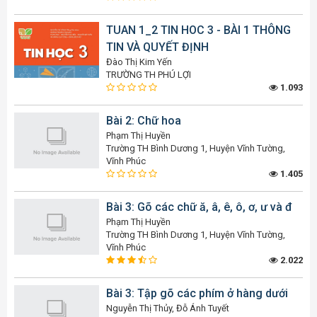
TUAN 1_2 TIN HOC 3 - BÀI 1 THÔNG
TIN VÀ QUYẾT ĐỊNH
Đào Thị Kim Yến
TRƯỜNG TH PHÚ LỢI
1.093
Bài 2: Chữ hoa
Phạm Thị Huyền
Trường TH Bình Dương 1, Huyện Vĩnh Tường,
Vĩnh Phúc
1.405
Bài 3: Gõ các chữ ă, â, ê, ô, ơ, ư và đ
Phạm Thị Huyền
Trường TH Bình Dương 1, Huyện Vĩnh Tường,
Vĩnh Phúc
2.022
Bài 3: Tập gõ các phím ở hàng dưới
Nguyễn Thị Thủy, Đỗ Ánh Tuyết