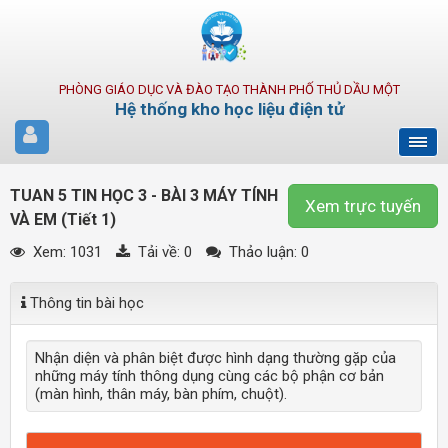
PHÒNG GIÁO DỤC VÀ ĐÀO TẠO THÀNH PHỐ THỦ DẦU MỘT
Hệ thống kho học liệu điện tử
TUAN 5 TIN HỌC 3 - BÀI 3 MÁY TÍNH
Xem trực tuyến
VÀ EM (Tiết 1)
Xem: 1031
Tải về:
0
Thảo luận: 0
Thông tin bài học
Nhận diện và phân biệt được hình dạng thường gặp của
những máy tính thông dụng cùng các bộ phận cơ bản
(màn hình, thân máy, bàn phím, chuột).