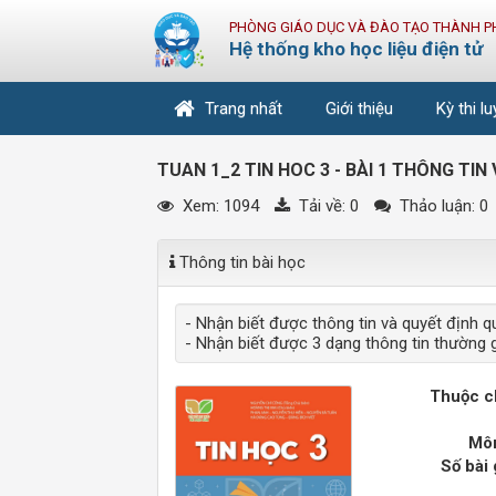
PHÒNG GIÁO DỤC VÀ ĐÀO TẠO THÀNH P
Hệ thống kho học liệu điện tử
Trang nhất
Giới thiệu
Kỳ thi l
TUAN 1_2 TIN HOC 3 - BÀI 1 THÔNG TIN
Xem: 1094
Tải về:
0
Thảo luận: 0
Thông tin bài học
- Nhận biết được thông tin và quyết định qu
- Nhận biết được 3 dạng thông tin thường g
Thuộc c
Môn
Số bài 