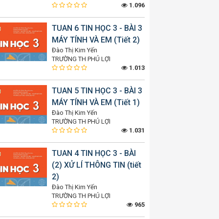
1.096
TUAN 6 TIN HỌC 3 - BÀI 3
MÁY TÍNH VÀ EM (Tiết 2)
Đào Thị Kim Yến
TRƯỜNG TH PHÚ LỢI
1.013
TUAN 5 TIN HỌC 3 - BÀI 3
MÁY TÍNH VÀ EM (Tiết 1)
Đào Thị Kim Yến
TRƯỜNG TH PHÚ LỢI
1.031
TUAN 4 TIN HỌC 3 - BÀI
(2) XỬ LÍ THÔNG TIN (tiết
2)
Đào Thị Kim Yến
TRƯỜNG TH PHÚ LỢI
965