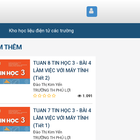
Kho học liệu điện tử các trường
M THÊM
TUAN 8 TIN HỌC 3 - BÀI 4
LÀM VIỆC VỚI MÁY TÍNH
(Tiết 2)
Đào Thị Kim Yến
TRƯỜNG TH PHÚ LỢI
1.091
TUAN 7 TIN HỌC 3 - BÀI 4
LÀM VIỆC VỚI MÁY TÍNH
(Tiết 1)
Đào Thị Kim Yến
TRƯỜNG TH PHÚ LỢI