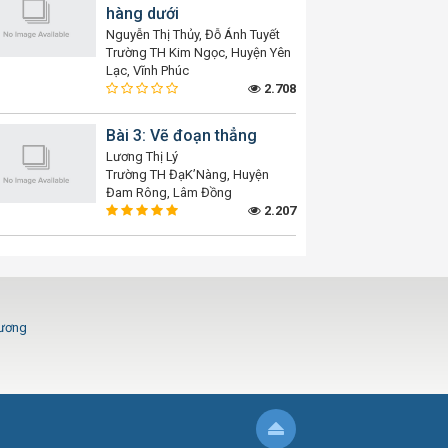
hàng dưới
Nguyễn Thị Thủy, Đỗ Ánh Tuyết
Trường TH Kim Ngọc, Huyện Yên
Lạc, Vĩnh Phúc
2.708
Bài 3: Vẽ đoạn thẳng
Lương Thị Lý
Trường TH ĐạK’Nàng, Huyện
Đam Rông, Lâm Đồng
2.207
Dương