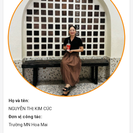
Họ và tên:
NGUYỄN THỊ KIM CÚC
Đơn vị công tác:
Trường MN Hoa Mai