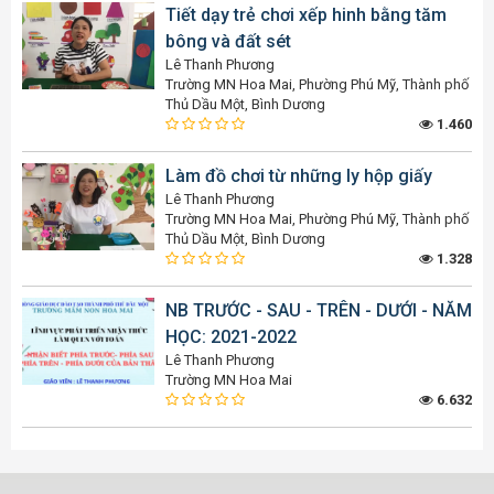
Tiết dạy trẻ chơi xếp hinh bằng tăm
bông và đất sét
Lê Thanh Phương
Trường MN Hoa Mai, Phường Phú Mỹ, Thành phố
Thủ Dầu Một, Bình Dương
1.460
Làm đồ chơi từ những ly hộp giấy
Lê Thanh Phương
Trường MN Hoa Mai, Phường Phú Mỹ, Thành phố
Thủ Dầu Một, Bình Dương
1.328
NB TRƯỚC - SAU - TRÊN - DƯỚI - NĂM
HỌC: 2021-2022
Lê Thanh Phương
Trường MN Hoa Mai
6.632