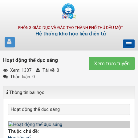
PHÒNG GIÁO DỤC VÀ ĐÀO TẠO THÀNH PHỐ THỦ DẦU MỘT
Hệ thống kho học liệu điện tử
Hoạt động thể dục sáng
Xem trực tuyến
Xem: 1337
Tải về:
0
Thảo luận: 0
Thông tin bài học
Hoạt động thể dục sáng
Thuộc chủ đề:
Học liệu số