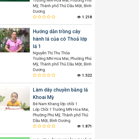
Trường MN Hoa Mai, Phường Phú
Mỹ, Thành phố Thủ Dầu Một, Bình
Dương
1.218
Hướng dẫn trồng cây
hành lá của cô Thoả lớp
lá 1
Nguyễn Thị Thu Thỏa
Trường MN Hoa Mai, Phường Phú
Mỹ, Thành phố Thủ Dầu Một, Bình
Dương
1.522
Làm dây chuyền bằng lá
Khoai Mỳ
Bé Nam Khang lớp chồi 1
Lớp Chồi 1 Trường MN Hoa Mai,
Phường Phú Mỹ, Thành phố Thủ
Dầu Một, Bình Dương
1.871