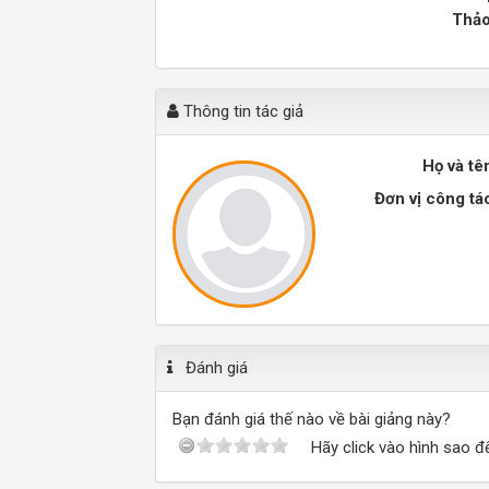
Thảo
Thông tin tác giả
Họ và tê
Đơn vị công tá
Đánh giá
Bạn đánh giá thế nào về bài giảng này?
Hãy click vào hình sao đ