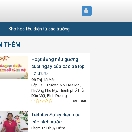
Kho học liệu điện tử các trường
M THÊM
Hoạt động nêu gương
cuối ngày của các bé lớp
Lá 3✨️✨️
Đỗ Thị Hải Yến
Lớp Lá 3 Trường MN Hoa Mai,
Phường Phú Mỹ, Thành phố Thủ
Dầu Một, Bình Dương
1.840
Tiết dạy Sự kỳ diệu của
các bịch nước
Phạm Thị Thụy Diễm