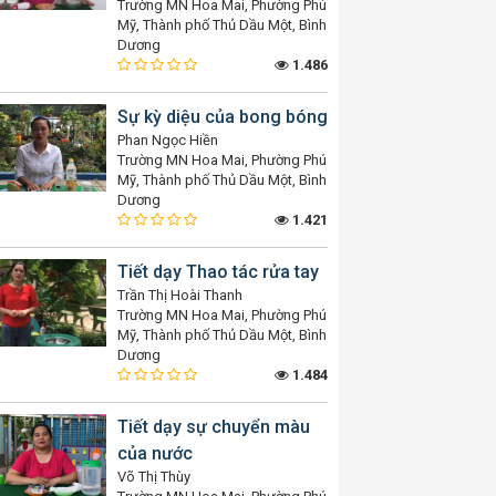
Trường MN Hoa Mai, Phường Phú
Mỹ, Thành phố Thủ Dầu Một, Bình
Dương
1.486
Sự kỳ diệu của bong bóng
Phan Ngọc Hiền
Trường MN Hoa Mai, Phường Phú
Mỹ, Thành phố Thủ Dầu Một, Bình
Dương
1.421
Tiết dạy Thao tác rửa tay
Trần Thị Hoài Thanh
Trường MN Hoa Mai, Phường Phú
Mỹ, Thành phố Thủ Dầu Một, Bình
Dương
1.484
Tiết dạy sự chuyển màu
của nước
Võ Thị Thùy