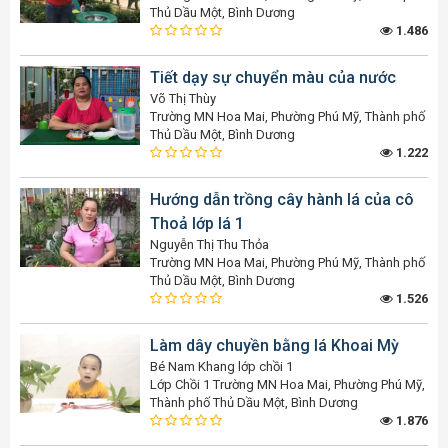
Thủ Dầu Một, Bình Dương
1.486
Tiết dạy sự chuyển màu của nước
Võ Thị Thùy
Trường MN Hoa Mai, Phường Phú Mỹ, Thành phố
Thủ Dầu Một, Bình Dương
1.222
Hướng dẫn trồng cây hành lá của cô
Thoả lớp lá 1
Nguyễn Thị Thu Thỏa
Trường MN Hoa Mai, Phường Phú Mỹ, Thành phố
Thủ Dầu Một, Bình Dương
1.526
Làm dây chuyền bằng lá Khoai Mỳ
Bé Nam Khang lớp chồi 1
Lớp Chồi 1 Trường MN Hoa Mai, Phường Phú Mỹ,
Thành phố Thủ Dầu Một, Bình Dương
1.876