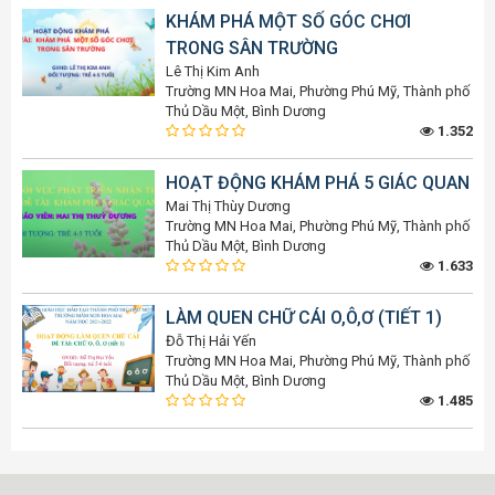
KHÁM PHÁ MỘT SỐ GÓC CHƠI
TRONG SÂN TRƯỜNG
Lê Thị Kim Anh
Trường MN Hoa Mai, Phường Phú Mỹ, Thành phố
Thủ Dầu Một, Bình Dương
1.352
HOẠT ĐỘNG KHÁM PHÁ 5 GIÁC QUAN
Mai Thị Thùy Dương
Trường MN Hoa Mai, Phường Phú Mỹ, Thành phố
Thủ Dầu Một, Bình Dương
1.633
LÀM QUEN CHỮ CÁI O,Ô,Ơ (TIẾT 1)
Đỗ Thị Hải Yến
Trường MN Hoa Mai, Phường Phú Mỹ, Thành phố
Thủ Dầu Một, Bình Dương
1.485