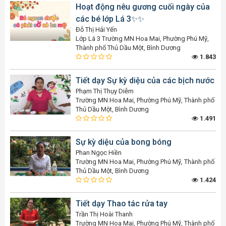
Hoạt động nêu gương cuối ngày của
các bé lớp Lá 3✨️✨️
Đỗ Thị Hải Yến
Lớp Lá 3 Trường MN Hoa Mai, Phường Phú Mỹ,
Thành phố Thủ Dầu Một, Bình Dương
1.843
Tiết dạy Sự kỳ diệu của các bịch nước
Phạm Thị Thụy Diễm
Trường MN Hoa Mai, Phường Phú Mỹ, Thành phố
Thủ Dầu Một, Bình Dương
1.491
Sự kỳ diệu của bong bóng
Phan Ngọc Hiền
Trường MN Hoa Mai, Phường Phú Mỹ, Thành phố
Thủ Dầu Một, Bình Dương
1.424
Tiết dạy Thao tác rửa tay
Trần Thị Hoài Thanh
Trường MN Hoa Mai, Phường Phú Mỹ, Thành phố