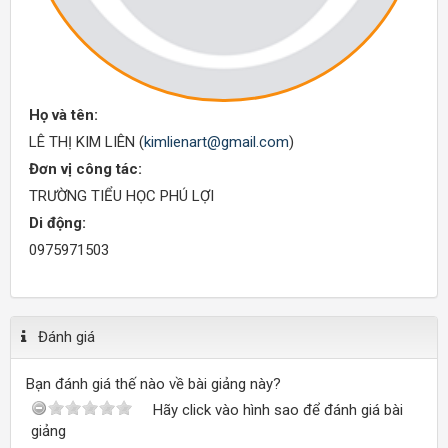
Họ và tên:
LÊ THỊ KIM LIÊN (
kimlienart@gmail.com
)
Đơn vị công tác:
TRƯỜNG TIỂU HỌC PHÚ LỢI
Di động:
0975971503
Đánh giá
Bạn đánh giá thế nào về bài giảng này?
Hãy click vào hình sao để đánh giá bài
giảng