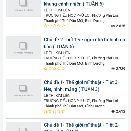
khung cảnh nhiên ( TUẦN 6)
LÊ THỊ KIM LIÊN
TRƯỜNG TIỂU HỌC PHÚ LỢI, Phường Phú Lợi,
Thành phố Thủ Dầu Một, Bình Dương
2.625
Chủ đề 2 . tiết 1 vẽ ngôi nhà từ hình cơ
bản ( TUẦN 5)
LÊ THỊ KIM LIÊN
TRƯỜNG TIỂU HỌC PHÚ LỢI, Phường Phú Lợi,
Thành phố Thủ Dầu Một, Bình Dương
2.729
Chủ đề 1- Thế giới mĩ thuật - Tiết 3.
Nét, hình, mảng ( TUẦN 3)
LÊ THỊ KIM LIÊN
TRƯỜNG TIỂU HỌC PHÚ LỢI, Phường Phú Lợi,
Thành phố Thủ Dầu Một, Bình Dương
2.612
Chủ đề 1- Thế giới mĩ thuật - Tiết 2-