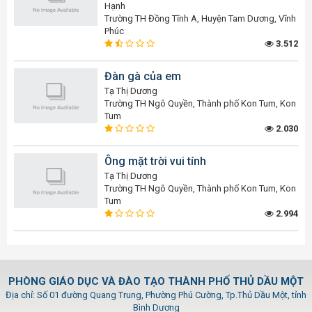
Hạnh
Trường TH Đồng Tĩnh A, Huyện Tam Dương, Vĩnh
Phúc
3.512
Đàn gà của em
Tạ Thị Dương
Trường TH Ngô Quyền, Thành phố Kon Tum, Kon
Tum
2.030
Ông mặt trời vui tính
Tạ Thị Dương
Trường TH Ngô Quyền, Thành phố Kon Tum, Kon
Tum
2.994
PHÒNG GIÁO DỤC VÀ ĐÀO TẠO THÀNH PHỐ THỦ DẦU MỘT
Địa chỉ: Số 01 đường Quang Trung, Phường Phú Cường, Tp.Thủ Dầu Một, tỉnh
Bình Dương