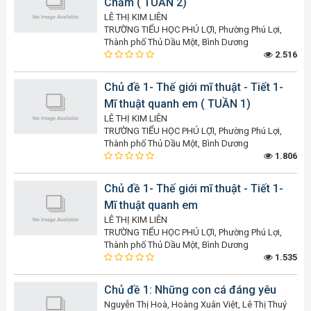
Chấm ( TUẦN 2)
LÊ THỊ KIM LIÊN
TRƯỜNG TIỂU HỌC PHÚ LỢI, Phường Phú Lợi,
Thành phố Thủ Dầu Một, Bình Dương
2.516
Chủ đề 1- Thế giới mĩ thuật - Tiết 1-
Mĩ thuật quanh em ( TUẦN 1)
LÊ THỊ KIM LIÊN
TRƯỜNG TIỂU HỌC PHÚ LỢI, Phường Phú Lợi,
Thành phố Thủ Dầu Một, Bình Dương
1.806
Chủ đề 1- Thế giới mĩ thuật - Tiết 1-
Mĩ thuật quanh em
LÊ THỊ KIM LIÊN
TRƯỜNG TIỂU HỌC PHÚ LỢI, Phường Phú Lợi,
Thành phố Thủ Dầu Một, Bình Dương
1.535
Chủ đề 1: Những con cá đáng yêu
Nguyễn Thị Hoà, Hoàng Xuân Việt, Lê Thị Thuý