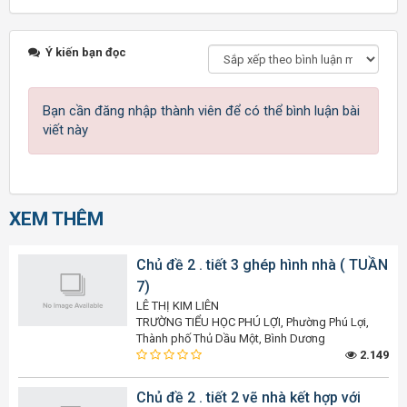
Ý kiến bạn đọc
Bạn cần đăng nhập thành viên để có thể bình luận bài
viết này
XEM THÊM
Chủ đề 2 . tiết 3 ghép hình nhà ( TUẦN
7)
LÊ THỊ KIM LIÊN
TRƯỜNG TIỂU HỌC PHÚ LỢI, Phường Phú Lợi,
Thành phố Thủ Dầu Một, Bình Dương
2.149
Chủ đề 2 . tiết 2 vẽ nhà kết hợp với