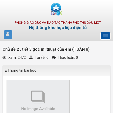
PHÒNG GIÁO DỤC VÀ ĐÀO TẠO THÀNH PHỐ THỦ DẦU MỘT
Hệ thống kho học liệu điện tử
Chủ đề 2 . tiết 3 góc mĩ thuật của em (TUẦN 8)
Xem: 2472
Tải về:
0
Thảo luận: 0
Thông tin bài học