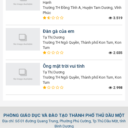
Hạnh
Trường TH Đồng Tĩnh A, Huyện Tam Dương, Vĩnh
Phúc
3.519
Đàn gà của em
Tạ Thị Dương
Trường TH Ngô Quyền, Thành phố Kon Tum, Kon
Tum
2.035
Ông mặt trời vui tính
Tạ Thị Dương
Trường TH Ngô Quyền, Thành phố Kon Tum, Kon
Tum
2.998
PHÒNG GIÁO DỤC VÀ ĐÀO TẠO THÀNH PHỐ THỦ DẦU MỘT
Địa chỉ: Số 01 đường Quang Trung, Phường Phú Cường, Tp.Thủ Dầu Một, tỉnh
Bình Dương