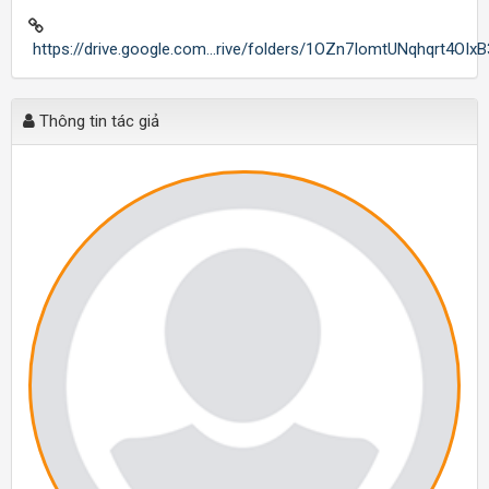
https://drive.google.com...rive/folders/1OZn7IomtUNqhqrt4OI
Thông tin tác giả