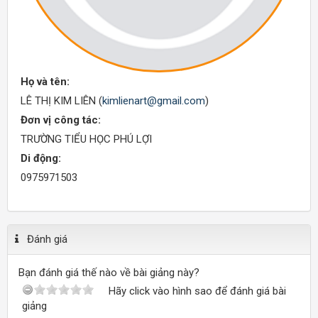
Họ và tên:
LÊ THỊ KIM LIÊN (
kimlienart@gmail.com
)
Đơn vị công tác:
TRƯỜNG TIỂU HỌC PHÚ LỢI
Di động:
0975971503
Đánh giá
Bạn đánh giá thế nào về bài giảng này?
Hãy click vào hình sao để đánh giá bài
giảng