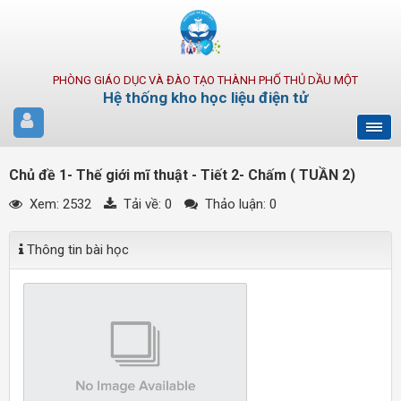
PHÒNG GIÁO DỤC VÀ ĐÀO TẠO THÀNH PHỐ THỦ DẦU MỘT
Hệ thống kho học liệu điện tử
Chủ đề 1- Thế giới mĩ thuật - Tiết 2- Chấm ( TUẦN 2)
Xem: 2532
Tải về:
0
Thảo luận: 0
Thông tin bài học