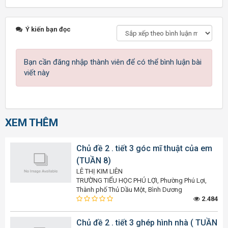
Ý kiến bạn đọc
Bạn cần đăng nhập thành viên để có thể bình luận bài
viết này
XEM THÊM
Chủ đề 2 . tiết 3 góc mĩ thuật của em
(TUẦN 8)
LÊ THỊ KIM LIÊN
TRƯỜNG TIỂU HỌC PHÚ LỢI, Phường Phú Lợi,
Thành phố Thủ Dầu Một, Bình Dương
2.484
Chủ đề 2 . tiết 3 ghép hình nhà ( TUẦN