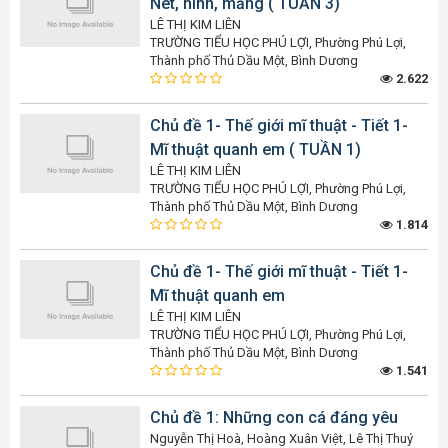
Nét, hình, mảng ( TUẦN 3)
LÊ THỊ KIM LIÊN
TRƯỜNG TIỂU HỌC PHÚ LỢI, Phường Phú Lợi,
Thành phố Thủ Dầu Một, Bình Dương
2.622
Chủ đề 1- Thế giới mĩ thuật - Tiết 1-
Mĩ thuật quanh em ( TUẦN 1)
LÊ THỊ KIM LIÊN
TRƯỜNG TIỂU HỌC PHÚ LỢI, Phường Phú Lợi,
Thành phố Thủ Dầu Một, Bình Dương
1.814
Chủ đề 1- Thế giới mĩ thuật - Tiết 1-
Mĩ thuật quanh em
LÊ THỊ KIM LIÊN
TRƯỜNG TIỂU HỌC PHÚ LỢI, Phường Phú Lợi,
Thành phố Thủ Dầu Một, Bình Dương
1.541
Chủ đề 1: Những con cá đáng yêu
Nguyễn Thị Hoà, Hoàng Xuân Việt, Lê Thị Thuý