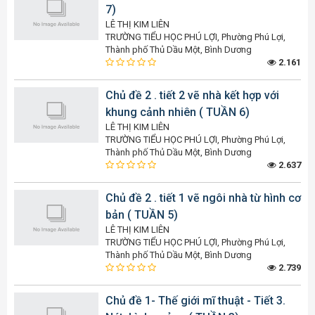
7)
LÊ THỊ KIM LIÊN
TRƯỜNG TIỂU HỌC PHÚ LỢI, Phường Phú Lợi,
Thành phố Thủ Dầu Một, Bình Dương
2.161
Chủ đề 2 . tiết 2 vẽ nhà kết hợp với
khung cảnh nhiên ( TUẦN 6)
LÊ THỊ KIM LIÊN
TRƯỜNG TIỂU HỌC PHÚ LỢI, Phường Phú Lợi,
Thành phố Thủ Dầu Một, Bình Dương
2.637
Chủ đề 2 . tiết 1 vẽ ngôi nhà từ hình cơ
bản ( TUẦN 5)
LÊ THỊ KIM LIÊN
TRƯỜNG TIỂU HỌC PHÚ LỢI, Phường Phú Lợi,
Thành phố Thủ Dầu Một, Bình Dương
2.739
Chủ đề 1- Thế giới mĩ thuật - Tiết 3.