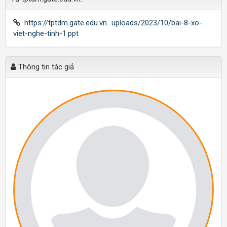
https://tptdm.gate.edu.vn...uploads/2023/10/bai-8-xo-
viet-nghe-tinh-1.ppt
Thông tin tác giả