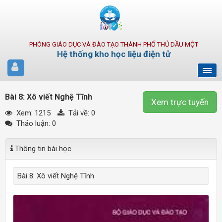
PHÒNG GIÁO DỤC VÀ ĐÀO TẠO THÀNH PHỐ THỦ DẦU MỘT
Hệ thống kho học liệu điện tử
Bài 8: Xô viết Nghệ Tĩnh
Xem trực tuyến
Xem: 1215
Tải về:
0
Thảo luận: 0
Thông tin bài học
Bài 8: Xô viết Nghệ Tĩnh