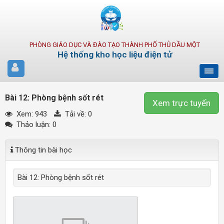
PHÒNG GIÁO DỤC VÀ ĐÀO TẠO THÀNH PHỐ THỦ DẦU MỘT
Hệ thống kho học liệu điện tử
Bài 12: Phòng bệnh sốt rét
Xem trực tuyến
Xem: 943
Tải về:
0
Thảo luận: 0
Thông tin bài học
Bài 12: Phòng bệnh sốt rét