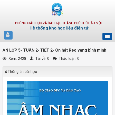
PHÒNG GIÁO DỤC VÀ ĐÀO TẠO THÀNH PHỐ THỦ DẦU MỘT
Hệ thống kho học liệu điện tử
ÂN LỚP 5- TUẦN 2- TIẾT 2- Ôn hát Reo vang bình minh
Xem: 2428
Tải về:
0
Thảo luận: 0
Thông tin bài học