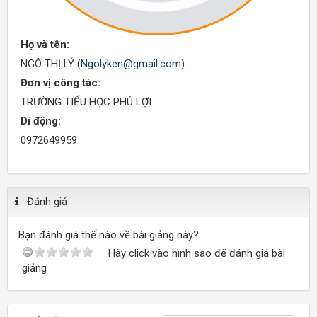
Họ và tên:
NGÔ THỊ LÝ (
Ngolyken@gmail.com
)
Đơn vị công tác:
TRƯỜNG TIỂU HỌC PHÚ LỢI
Di động:
0972649959
Đánh giá
Bạn đánh giá thế nào về bài giảng này?
Hãy click vào hình sao để đánh giá bài
giảng