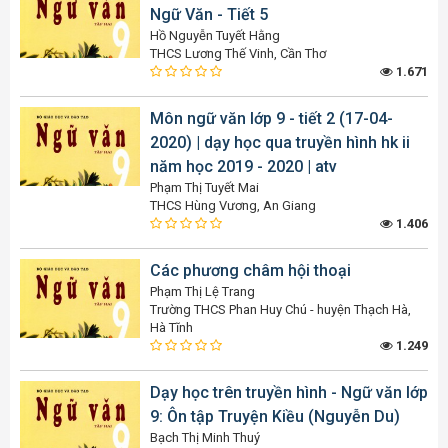
Ngữ Văn - Tiết 5
Hồ Nguyễn Tuyết Hằng
THCS Lương Thế Vinh, Cần Thơ
1.671
Môn ngữ văn lớp 9 - tiết 2 (17-04-
2020) | dạy học qua truyền hình hk ii
năm học 2019 - 2020 | atv
Phạm Thị Tuyết Mai
THCS Hùng Vương, An Giang
1.406
Các phương châm hội thoại
Phạm Thị Lệ Trang
Trường THCS Phan Huy Chú - huyện Thạch Hà,
Hà Tĩnh
1.249
Dạy học trên truyền hình - Ngữ văn lớp
9: Ôn tập Truyện Kiều (Nguyễn Du)
Bạch Thị Minh Thuý