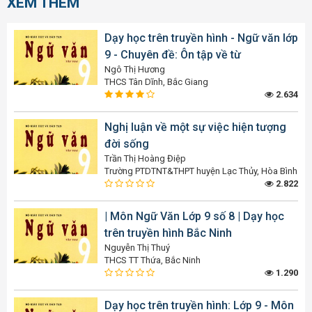
XEM THÊM
Dạy học trên truyền hình - Ngữ văn lớp
9 - Chuyên đề: Ôn tập về từ
Ngô Thị Hương
THCS Tân Dĩnh, Bắc Giang
2.634
Nghị luận về một sự việc hiện tượng
đời sống
Trần Thị Hoàng Điệp
Trường PTDTNT&THPT huyện Lạc Thủy, Hòa Bình
2.822
| Môn Ngữ Văn Lớp 9 số 8 | Dạy học
trên truyền hình Bắc Ninh
Nguyễn Thị Thuý
THCS TT Thứa, Bắc Ninh
1.290
Dạy học trên truyền hình: Lớp 9 - Môn