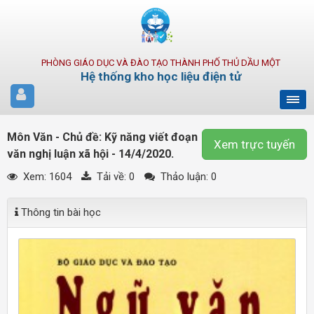
PHÒNG GIÁO DỤC VÀ ĐÀO TẠO THÀNH PHỐ THỦ DẦU MỘT
Hệ thống kho học liệu điện tử
Môn Văn - Chủ đề: Kỹ năng viết đoạn
Xem trực tuyến
văn nghị luận xã hội - 14/4/2020.
Xem: 1604
Tải về:
0
Thảo luận: 0
Thông tin bài học