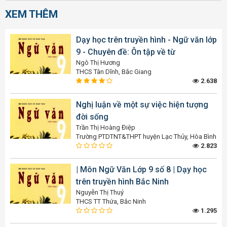
XEM THÊM
Dạy học trên truyền hình - Ngữ văn lớp
9 - Chuyên đề: Ôn tập về từ
Ngô Thị Hương
THCS Tân Dĩnh, Bắc Giang
2.638
Nghị luận về một sự việc hiện tượng
đời sống
Trần Thị Hoàng Điệp
Trường PTDTNT&THPT huyện Lạc Thủy, Hòa Bình
2.823
| Môn Ngữ Văn Lớp 9 số 8 | Dạy học
trên truyền hình Bắc Ninh
Nguyễn Thị Thuý
THCS TT Thứa, Bắc Ninh
1.295