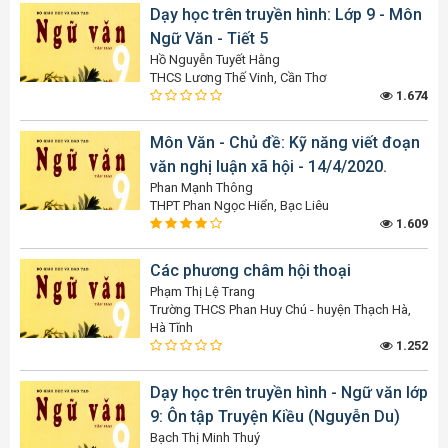
Dạy học trên truyền hình: Lớp 9 - Môn
Ngữ Văn - Tiết 5
Hồ Nguyễn Tuyết Hằng
THCS Lương Thế Vinh, Cần Thơ
1.674
Môn Văn - Chủ đề: Kỹ năng viết đoạn
văn nghị luận xã hội - 14/4/2020.
Phan Mạnh Thông
THPT Phan Ngọc Hiển, Bạc Liêu
1.609
Các phương châm hội thoại
Phạm Thị Lệ Trang
Trường THCS Phan Huy Chú - huyện Thạch Hà,
Hà Tĩnh
1.252
Dạy học trên truyền hình - Ngữ văn lớp
9: Ôn tập Truyện Kiều (Nguyễn Du)
Bạch Thị Minh Thuý