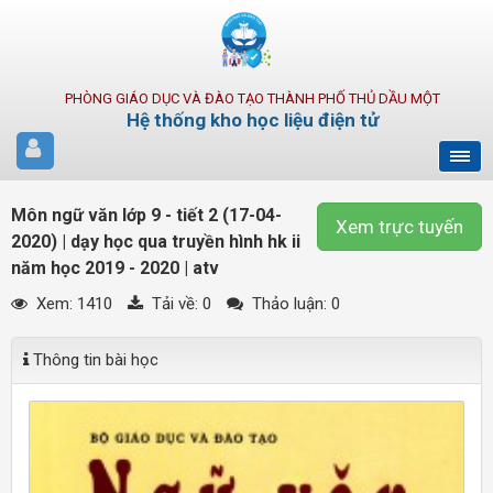
PHÒNG GIÁO DỤC VÀ ĐÀO TẠO THÀNH PHỐ THỦ DẦU MỘT
Hệ thống kho học liệu điện tử
Môn ngữ văn lớp 9 - tiết 2 (17-04-
Xem trực tuyến
2020) | dạy học qua truyền hình hk ii
năm học 2019 - 2020 | atv
Xem: 1410
Tải về:
0
Thảo luận: 0
Thông tin bài học