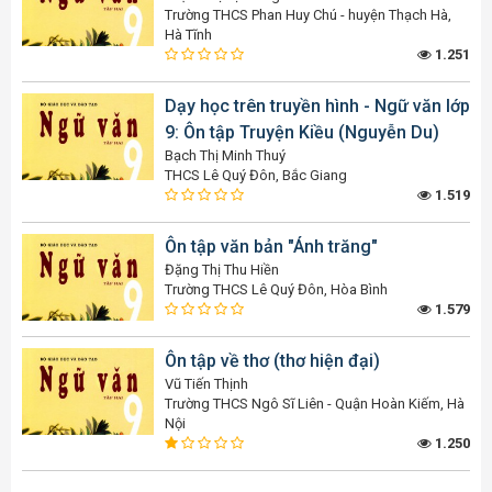
Trường THCS Phan Huy Chú - huyện Thạch Hà,
Hà Tĩnh
1.251
Dạy học trên truyền hình - Ngữ văn lớp
9: Ôn tập Truyện Kiều (Nguyễn Du)
Bạch Thị Minh Thuý
THCS Lê Quý Đôn, Bắc Giang
1.519
Ôn tập văn bản "Ánh trăng"
Đặng Thị Thu Hiền
Trường THCS Lê Quý Đôn, Hòa Bình
1.579
Ôn tập về thơ (thơ hiện đại)
Vũ Tiến Thịnh
Trường THCS Ngô Sĩ Liên - Quận Hoàn Kiếm, Hà
Nội
1.250