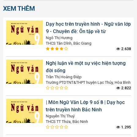
XEM THÊM
Dạy học trên truyền hình - Ngữ văn lớp
9 - Chuyên đề: Ôn tập về từ
Ngô Thị Hương
THCS Tân Dĩnh, Bắc Giang
2.638
Nghị luận về một sự việc hiện tượng
đời sống
Trần Thị Hoàng Điệp
Trường PTDTNT&THPT huyện Lạc Thủy, Hòa Bình
2.822
| Môn Ngữ Văn Lớp 9 số 8 | Dạy học
trên truyền hình Bắc Ninh
Nguyễn Thị Thuý
THCS TT Thứa, Bắc Ninh
1.295