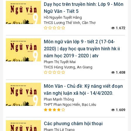
Dạy học trên truyền hình: Lớp 9 - Môn
Ngữ Văn - Tiết 5
Hồ Nguyễn Tuyết Hằng
THCS Lương Thế Vinh, Cần Thơ
1.672
Môn ngữ văn lớp 9 - tiết 2 (17-04-
2020) | dạy học qua truyền hình hk ii
năm học 2019 - 2020 | atv
Phạm Thị Tuyết Mai
THCS Hùng Vương, An Giang
1.408
Môn Văn - Chủ đề: Kỹ năng viết đoạn
văn nghị luận xã hội - 14/4/2020.
Phan Mạnh Thông
THPT Phan Ngọc Hiển, Bạc Liêu
1.609
Các phương châm hội thoại
Phạm Thị Lệ Trang